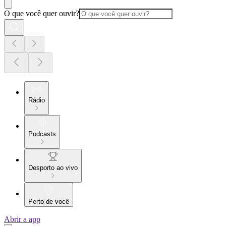
O que você quer ouvir?
Rádio
Podcasts
Desporto ao vivo
Perto de você
Abrir a app