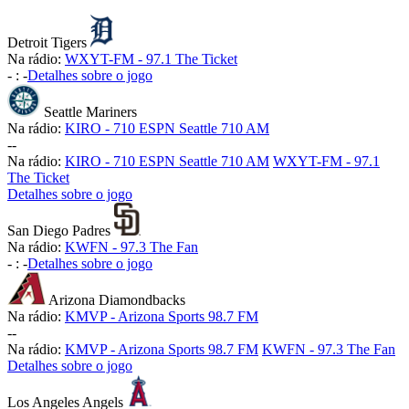
Detroit Tigers
Na rádio:
WXYT-FM - 97.1 The Ticket
-
:
-
Detalhes sobre o jogo
Seattle Mariners
Na rádio:
KIRO - 710 ESPN Seattle 710 AM
-
-
Na rádio:
KIRO - 710 ESPN Seattle 710 AM
WXYT-FM - 97.1
The Ticket
Detalhes sobre o jogo
San Diego Padres
Na rádio:
KWFN - 97.3 The Fan
-
:
-
Detalhes sobre o jogo
Arizona Diamondbacks
Na rádio:
KMVP - Arizona Sports 98.7 FM
-
-
Na rádio:
KMVP - Arizona Sports 98.7 FM
KWFN - 97.3 The Fan
Detalhes sobre o jogo
Los Angeles Angels