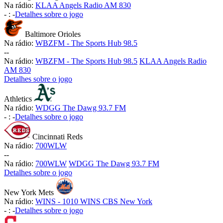
Na rádio:
KLAA Angels Radio AM 830
-
:
-
Detalhes sobre o jogo
Baltimore Orioles
Na rádio:
WBZFM - The Sports Hub 98.5
-
-
Na rádio:
WBZFM - The Sports Hub 98.5
KLAA Angels Radio
AM 830
Detalhes sobre o jogo
Athletics
Na rádio:
WDGG The Dawg 93.7 FM
-
:
-
Detalhes sobre o jogo
Cincinnati Reds
Na rádio:
700WLW
-
-
Na rádio:
700WLW
WDGG The Dawg 93.7 FM
Detalhes sobre o jogo
New York Mets
Na rádio:
WINS - 1010 WINS CBS New York
-
:
-
Detalhes sobre o jogo