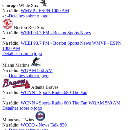
Chicago White Sox
Na rádio:
WMVP - ESPN 1000 AM
-
:
-
Detalhes sobre o jogo
Boston Red Sox
Na rádio:
WEEI 93.7 FM - Boston Sports News
-
-
Na rádio:
WEEI 93.7 FM - Boston Sports News
WMVP - ESPN
1000 AM
Detalhes sobre o jogo
Miami Marlins
Na rádio:
WQAM 560 AM
-
:
-
Detalhes sobre o jogo
Atlanta Braves
Na rádio:
WCNN - Sports Radio 680 The Fan
-
-
Na rádio:
WCNN - Sports Radio 680 The Fan
WQAM 560 AM
Detalhes sobre o jogo
Minnesota Twins
Na rádio:
WCCO - News Talk 830