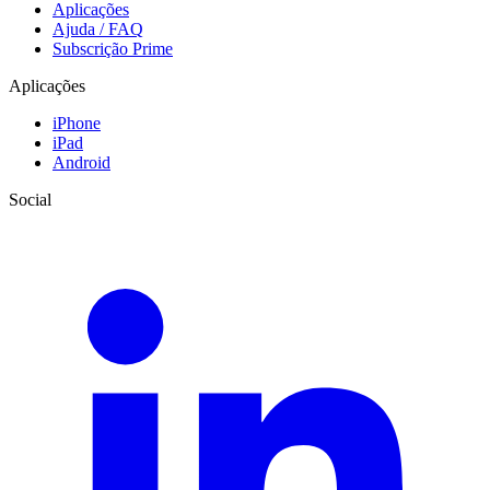
Aplicações
Ajuda / FAQ
Subscrição Prime
Aplicações
iPhone
iPad
Android
Social