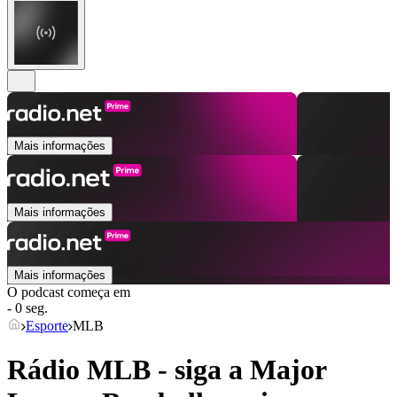
Mais informações
Mais informações
Mais informações
O podcast começa em
- 0 seg.
Esporte
MLB
Rádio MLB - siga a Major