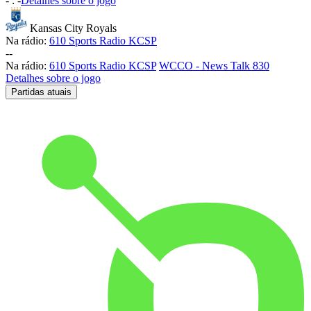
-
:
-
Detalhes sobre o jogo
Kansas City Royals
Na rádio:
610 Sports Radio KCSP
-
-
Na rádio:
610 Sports Radio KCSP
WCCO - News Talk 830
Detalhes sobre o jogo
Partidas atuais