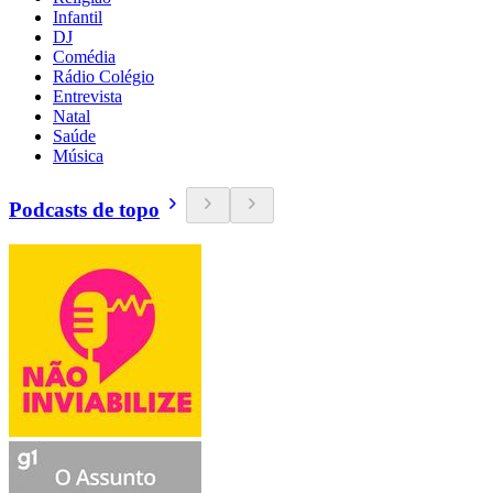
Infantil
DJ
Comédia
Rádio Colégio
Entrevista
Natal
Saúde
Música
Podcasts de topo