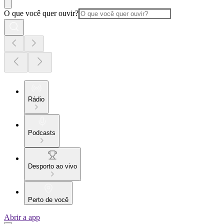
O que você quer ouvir?
Rádio
Podcasts
Desporto ao vivo
Perto de você
Abrir a app