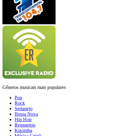
Gêneros musicais mais populares
Pop
Rock
Sertanejo
Bossa Nova
Hip Hop
Reggaeton
Kizomba
Música Cristã