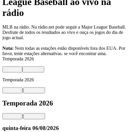
League Baseball ao vivo na
rádio
MLB na rádio. Na rádio.net pode seguir a Major League Baseball.
Desfrute de todos os resultados ao vivo e ouça os jogos do dia de
jogo actual.
Nota:
Nem todas as estações estão disponíveis fora dos EUA. Por
favor, tente estações alternativas.
se você encontrar uma.
Temporada
2026
<
retorno
próximo
>
Temporada
2026
|
<
retorno
próximo
>
Temporada
2026
|
<
retorno
próximo
>
quinta-feira
06/08/2026