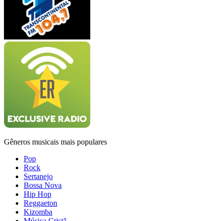
Gêneros musicais mais populares
Pop
Rock
Sertanejo
Bossa Nova
Hip Hop
Reggaeton
Kizomba
Música Cristã