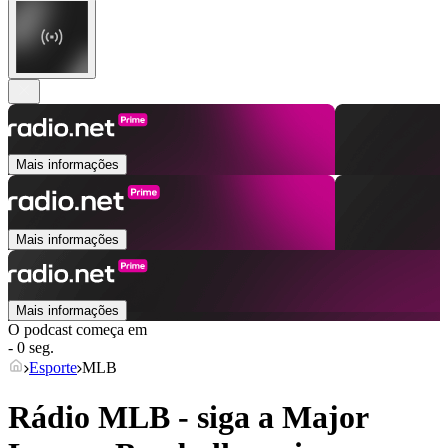
Mais informações
Mais informações
Mais informações
O podcast começa em
- 0 seg.
Esporte
MLB
Rádio MLB - siga a Major