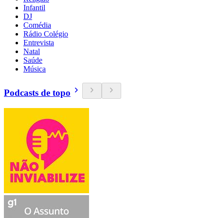
Infantil
DJ
Comédia
Rádio Colégio
Entrevista
Natal
Saúde
Música
Podcasts de topo