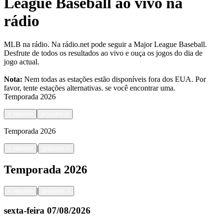
League Baseball ao vivo na
rádio
MLB na rádio. Na rádio.net pode seguir a Major League Baseball.
Desfrute de todos os resultados ao vivo e ouça os jogos do dia de
jogo actual.
Nota:
Nem todas as estações estão disponíveis fora dos EUA. Por
favor, tente estações alternativas.
se você encontrar uma.
Temporada
2026
<
retorno
próximo
>
Temporada
2026
|
<
retorno
próximo
>
Temporada
2026
|
<
retorno
próximo
>
sexta-feira
07/08/2026