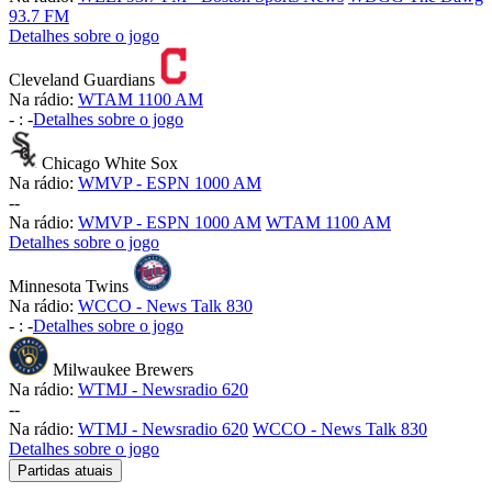
93.7 FM
Detalhes sobre o jogo
Cleveland Guardians
Na rádio:
WTAM 1100 AM
-
:
-
Detalhes sobre o jogo
Chicago White Sox
Na rádio:
WMVP - ESPN 1000 AM
-
-
Na rádio:
WMVP - ESPN 1000 AM
WTAM 1100 AM
Detalhes sobre o jogo
Minnesota Twins
Na rádio:
WCCO - News Talk 830
-
:
-
Detalhes sobre o jogo
Milwaukee Brewers
Na rádio:
WTMJ - Newsradio 620
-
-
Na rádio:
WTMJ - Newsradio 620
WCCO - News Talk 830
Detalhes sobre o jogo
Partidas atuais