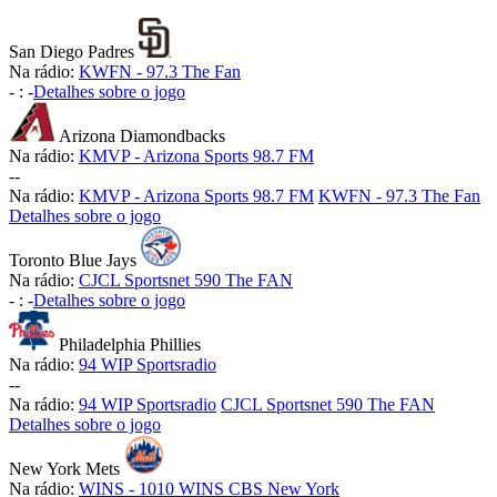
San Diego Padres
Na rádio:
KWFN - 97.3 The Fan
-
:
-
Detalhes sobre o jogo
Arizona Diamondbacks
Na rádio:
KMVP - Arizona Sports 98.7 FM
-
-
Na rádio:
KMVP - Arizona Sports 98.7 FM
KWFN - 97.3 The Fan
Detalhes sobre o jogo
Toronto Blue Jays
Na rádio:
CJCL Sportsnet 590 The FAN
-
:
-
Detalhes sobre o jogo
Philadelphia Phillies
Na rádio:
94 WIP Sportsradio
-
-
Na rádio:
94 WIP Sportsradio
CJCL Sportsnet 590 The FAN
Detalhes sobre o jogo
New York Mets
Na rádio:
WINS - 1010 WINS CBS New York