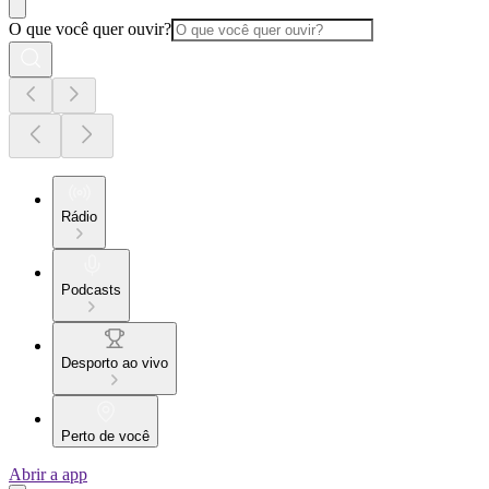
O que você quer ouvir?
Rádio
Podcasts
Desporto ao vivo
Perto de você
Abrir a app