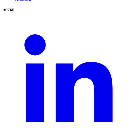
Social