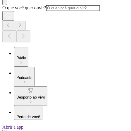
O que você quer ouvir?
Rádio
Podcasts
Desporto ao vivo
Perto de você
Abrir a app