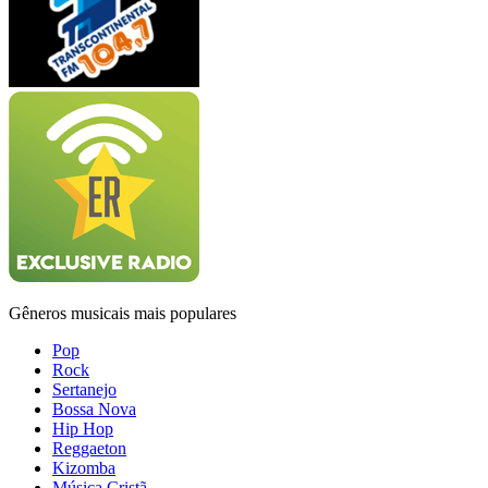
Gêneros musicais mais populares
Pop
Rock
Sertanejo
Bossa Nova
Hip Hop
Reggaeton
Kizomba
Música Cristã