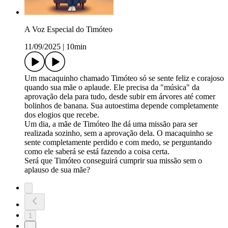
A Voz Especial do Timóteo
11/09/2025
|
10min
Um macaquinho chamado Timóteo só se sente feliz e corajoso
quando sua mãe o aplaude. Ele precisa da "música" da
aprovação dela para tudo, desde subir em árvores até comer
bolinhos de banana. Sua autoestima depende completamente
dos elogios que recebe.
Um dia, a mãe de Timóteo lhe dá uma missão para ser
realizada sozinho, sem a aprovação dela. O macaquinho se
sente completamente perdido e com medo, se perguntando
como ele saberá se está fazendo a coisa certa.
Será que Timóteo conseguirá cumprir sua missão sem o
aplauso de sua mãe?
1
2