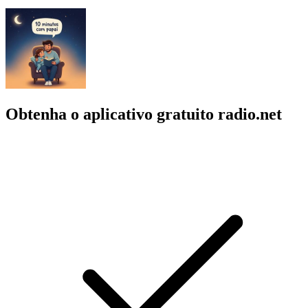
Obtenha o aplicativo gratuito radio.net