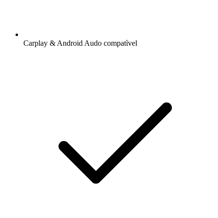
Carplay & Android Audo compatìvel