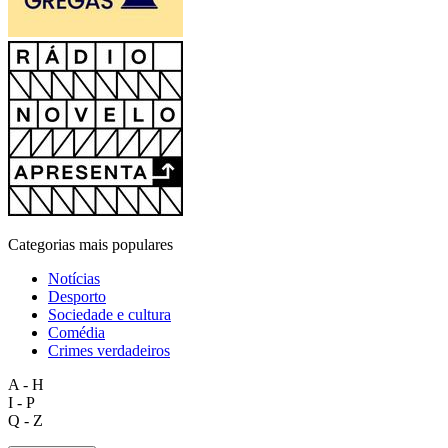
Categorias mais populares
Notícias
Desporto
Sociedade e cultura
Comédia
Crimes verdadeiros
A - H
I - P
Q - Z