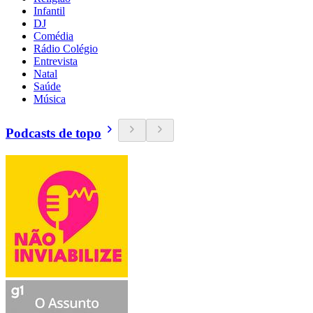
Infantil
DJ
Comédia
Rádio Colégio
Entrevista
Natal
Saúde
Música
Podcasts de topo