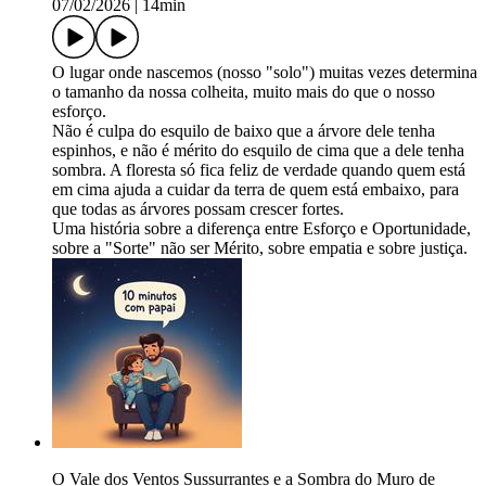
07/02/2026
|
14min
O lugar onde nascemos (nosso "solo") muitas vezes determina
o tamanho da nossa colheita, muito mais do que o nosso
esforço.
Não é culpa do esquilo de baixo que a árvore dele tenha
espinhos, e não é mérito do esquilo de cima que a dele tenha
sombra. A floresta só fica feliz de verdade quando quem está
em cima ajuda a cuidar da terra de quem está embaixo, para
que todas as árvores possam crescer fortes.
Uma história sobre a diferença entre Esforço e Oportunidade,
sobre a "Sorte" não ser Mérito, sobre empatia e sobre justiça.
O Vale dos Ventos Sussurrantes e a Sombra do Muro de