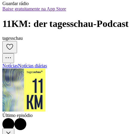
Guardar rádio
Baixe gratuitamente na App Store
11KM: der tagesschau-Podcast
tagesschau
Notícias
Notícias diárias
Último episódio