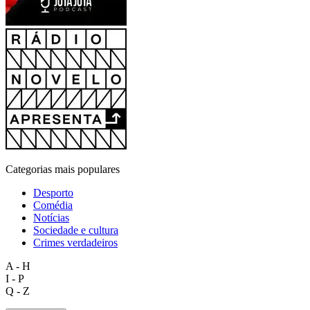
Categorias mais populares
Desporto
Comédia
Notícias
Sociedade e cultura
Crimes verdadeiros
A - H
I - P
Q - Z