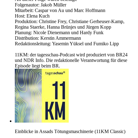
Folgenautor: Jakob Müller
Mitarbeit: Caspar von Au und Marc Hoffmann
Host: Elena Kuch
Produktion: Christine Frey, Christiane Gerheuser-Kamp,
Regina Staerke, Hanna Brünjes und Jürgen Kopp
Planung: Nicole Dienemann und Hardy Funk
Distribution: Kerstin Ammermann
Redaktionsleitung: Yasemin Yüksel und Fumiko Lipp
11KM: der tagesschau-Podcast wird produziert von BR24
und NDR Info. Die redaktionelle Verantwortung für diese
Episode liegt beim BR.
Einblicke in Assads Tötungsmaschinerie (11KM Classic)