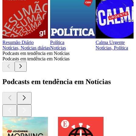
Resumão Diário
Política
Calma Urgente
Notícias, Notícias diárias
Notícias
Notícias, Política
Podcasts em tendência em Notícias
Podcasts em tendência em Notícias
Podcasts em tendência em Notícias