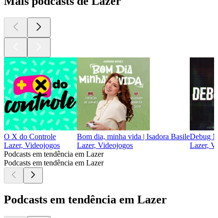
Mais podcasts de Lazer
O X do Controle
Bom dia, minha vida | Isadora Basile
Debug 
Lazer, Videojogos
Lazer, Videojogos
Lazer, V
Podcasts em tendência em Lazer
Podcasts em tendência em Lazer
Podcasts em tendência em Lazer