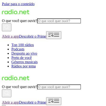
Pular para o conteúdo
O que você quer ouvir?
Abrir a app
Descobrir o Prime
Top 100 rádios
Podcasts
Desporto ao vivo
Perto de você
Géneros musicais
Rádios por tema
O que você quer ouvir?
Abrir a app
Descobrir o Prime