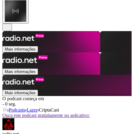
Mais informações
Mais informações
Mais informações
O podcast começa em
- 0 seg.
Podcasts
Lazer
CriptaCast
Ouça este podcast gratuitamente no aplicativo:
radio.net