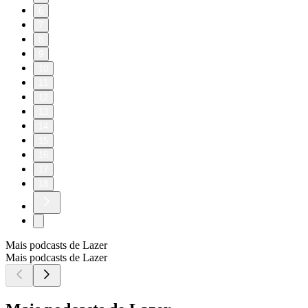
6
7
8
9
10
11
12
13
14
15
16
17
18
Mais podcasts de Lazer
Mais podcasts de Lazer