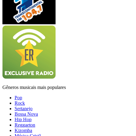
Gêneros musicais mais populares
Pop
Rock
Sertanejo
Bossa Nova
Hip Hop
Reggaeton
Kizomba
Música Cristã