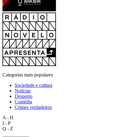
Categorias mais populares
Sociedade e cultura
Notícias
Desporto
Comédia
Crimes verdadeiros
A - H
I - P
Q - Z