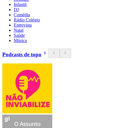
Infantil
DJ
Comédia
Rádio Colégio
Entrevista
Natal
Saúde
Música
Podcasts de topo