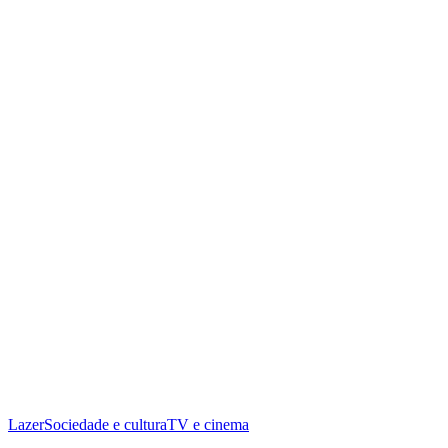
Lazer
Sociedade e cultura
TV e cinema