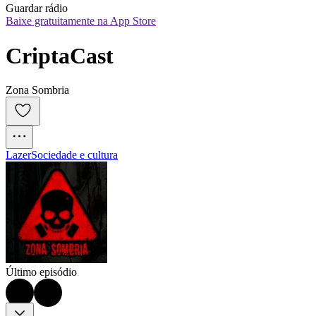
Guardar rádio
Baixe gratuitamente na App Store
CriptaCast
Zona Sombria
Lazer
Sociedade e cultura
Último episódio