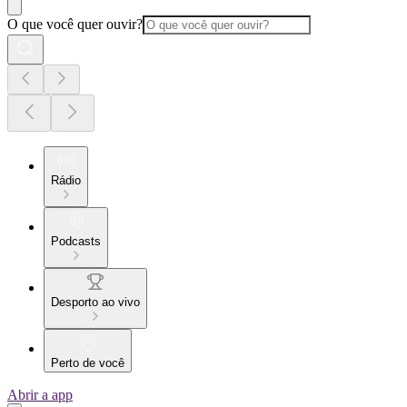
O que você quer ouvir?
Rádio
Podcasts
Desporto ao vivo
Perto de você
Abrir a app