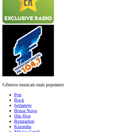
Gêneros musicais mais populares
Pop
Rock
Sertanejo
Bossa Nova
Hip Hop
Reggaeton
Kizomba
Música Cristã