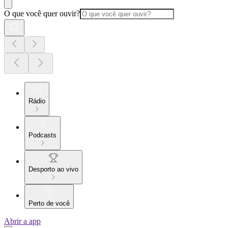
O que você quer ouvir?
Rádio
Podcasts
Desporto ao vivo
Perto de você
Abrir a app