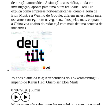
de direção automática. A situação catastrófica, ainda em
investigação, aponta para uma outra realidade. Deu Tilt
explica como empresas norte-americanas, como a Tesla de
Elon Musk e a Waymo do Google, diferem na estratégia para
os carros conseguirem navegar sozinhos pelas ruas, enquanto
a China voa abaixo do radar e já com mais de uma centena de
iniciativas.
25 anos diante da tela; Arrependidos do Tokkenmaxxing; O
império de Karen Hao; Quero ser Elon Musk
07/07/2026
|
58min
Muita gente não sabe o que fez no celular na semana passada.