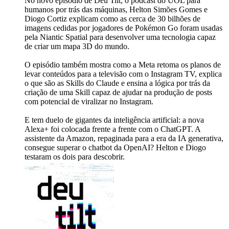
No novo episódio de Deu Tilt, o podcast do UOL para
humanos por trás das máquinas, Helton Simões Gomes e
Diogo Cortiz explicam como as cerca de 30 bilhões de
imagens cedidas por jogadores de Pokémon Go foram usadas
pela Niantic Spatial para desenvolver uma tecnologia capaz
de criar um mapa 3D do mundo.
O episódio também mostra como a Meta retoma os planos de
levar conteúdos para a televisão com o Instagram TV, explica
o que são as Skills do Claude e ensina a lógica por trás da
criação de uma Skill capaz de ajudar na produção de posts
com potencial de viralizar no Instagram.
E tem duelo de gigantes da inteligência artificial: a nova
Alexa+ foi colocada frente a frente com o ChatGPT. A
assistente da Amazon, repaginada para a era da IA generativa,
consegue superar o chatbot da OpenAI? Helton e Diogo
testaram os dois para descobrir.