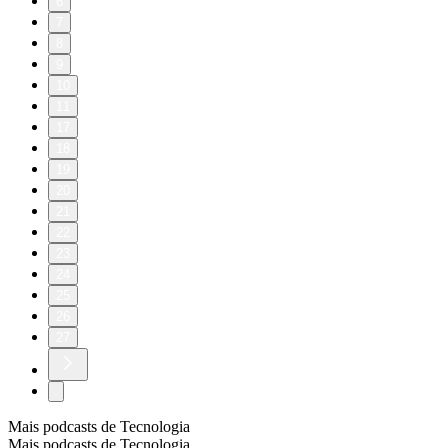
6
7
8
9
10
11
17
18
19
20
21
22
23
24
25
26
27
Mais podcasts de Tecnologia
Mais podcasts de Tecnologia