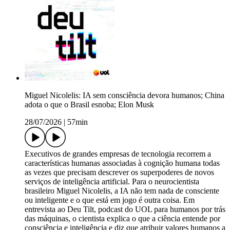
Miguel Nicolelis: IA sem consciência devora humanos; China
adota o que o Brasil esnoba; Elon Musk
28/07/2026
|
57min
Executivos de grandes empresas de tecnologia recorrem a
características humanas associadas à cognição humana todas
as vezes que precisam descrever os superpoderes de novos
serviços de inteligência artificial. Para o neurocientista
brasileiro Miguel Nicolelis, a IA não tem nada de consciente
ou inteligente e o que está em jogo é outra coisa. Em
entrevista ao Deu Tilt, podcast do UOL para humanos por trás
das máquinas, o cientista explica o que a ciência entende por
consciência e inteligência e diz que atribuir valores humanos a