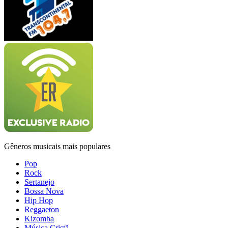
Gêneros musicais mais populares
Pop
Rock
Sertanejo
Bossa Nova
Hip Hop
Reggaeton
Kizomba
Música Cristã