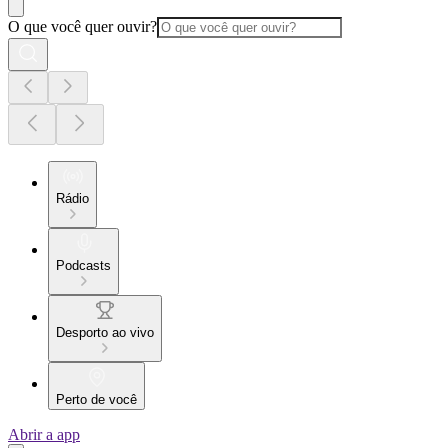
O que você quer ouvir?
Rádio
Podcasts
Desporto ao vivo
Perto de você
Abrir a app