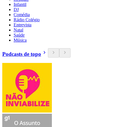
Infantil
DJ
Comédia
Rádio Colégio
Entrevista
Natal
Saúde
Música
Podcasts de topo