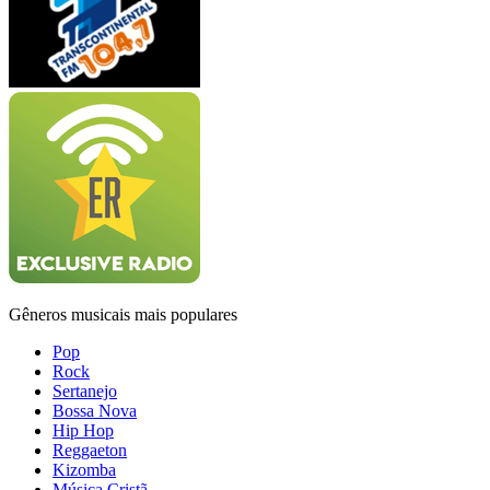
Gêneros musicais mais populares
Pop
Rock
Sertanejo
Bossa Nova
Hip Hop
Reggaeton
Kizomba
Música Cristã