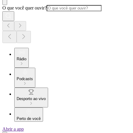
O que você quer ouvir?
Rádio
Podcasts
Desporto ao vivo
Perto de você
Abrir a app