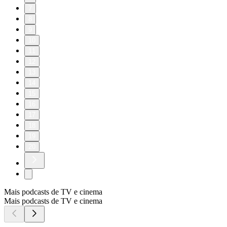
7
8
9
10
11
12
13
14
15
16
17
18
19
20
Mais podcasts de TV e cinema
Mais podcasts de TV e cinema