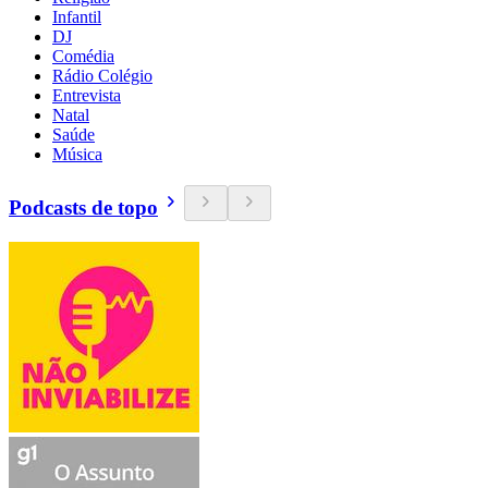
Infantil
DJ
Comédia
Rádio Colégio
Entrevista
Natal
Saúde
Música
Podcasts de topo