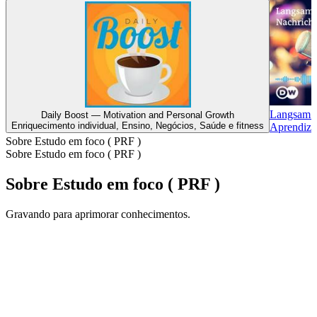
Langsam G
Daily Boost — Motivation and Personal Growth
Enriquecimento individual, Ensino, Negócios, Saúde e fitness
Aprendiza
Sobre Estudo em foco ( PRF )
Sobre Estudo em foco ( PRF )
Sobre Estudo em foco ( PRF )
Gravando para aprimorar conhecimentos.
Site de podcast