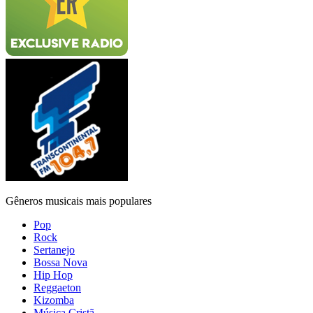
Gêneros musicais mais populares
Pop
Rock
Sertanejo
Bossa Nova
Hip Hop
Reggaeton
Kizomba
Música Cristã