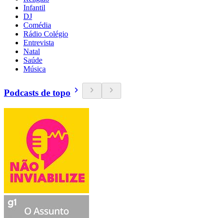
Infantil
DJ
Comédia
Rádio Colégio
Entrevista
Natal
Saúde
Música
Podcasts de topo