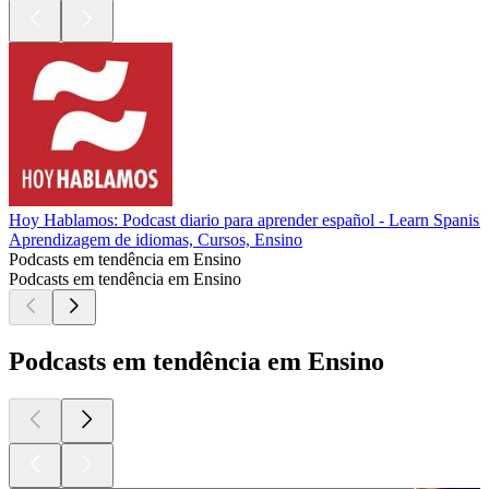
Hoy Hablamos: Podcast diario para aprender español - Learn Spanish
Aprendizagem de idiomas, Cursos, Ensino
Podcasts em tendência em Ensino
Podcasts em tendência em Ensino
Podcasts em tendência em Ensino