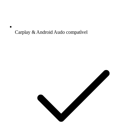
Carplay & Android Audo compatìvel