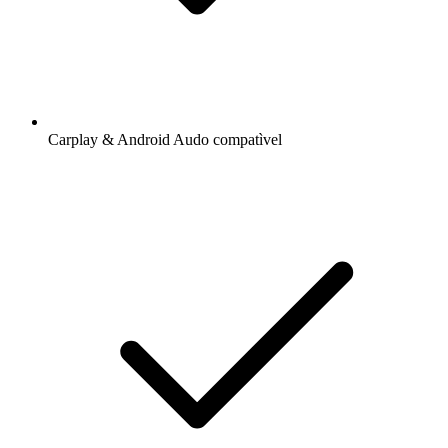
Carplay & Android Audo compatìvel