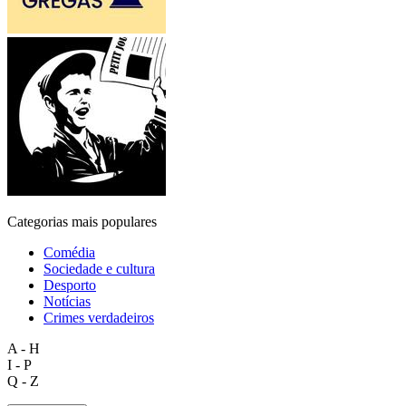
Categorias mais populares
Comédia
Sociedade e cultura
Desporto
Notícias
Crimes verdadeiros
A - H
I - P
Q - Z