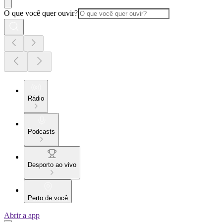
O que você quer ouvir?
Rádio
Podcasts
Desporto ao vivo
Perto de você
Abrir a app