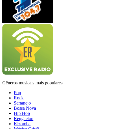
Gêneros musicais mais populares
Pop
Rock
Sertanejo
Bossa Nova
Hip Hop
Reggaeton
Kizomba
Música Cristã