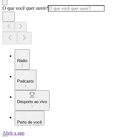
O que você quer ouvir?
Rádio
Podcasts
Desporto ao vivo
Perto de você
Abrir a app