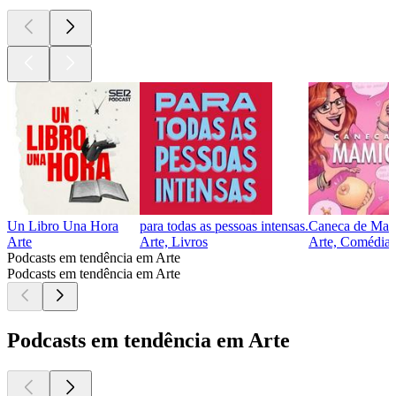
Un Libro Una Hora
para todas as pessoas intensas.
Caneca de Mam
Arte
Arte, Livros
Arte, Comédia,
Podcasts em tendência em Arte
Podcasts em tendência em Arte
Podcasts em tendência em Arte