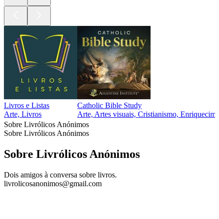
Livros e Listas
Catholic Bible Study
Arte, Livros
Arte, Artes visuais, Cristianismo, Enriquecime
Sobre Livrólicos Anónimos
Sobre Livrólicos Anónimos
Sobre Livrólicos Anónimos
Dois amigos à conversa sobre livros.
livrolicosanonimos@gmail.com
Site de podcast