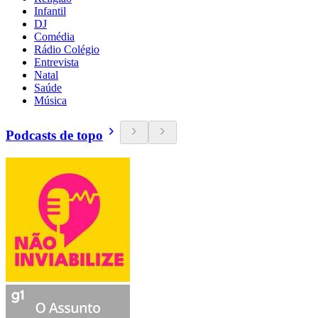
Infantil
DJ
Comédia
Rádio Colégio
Entrevista
Natal
Saúde
Música
Podcasts de topo