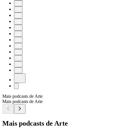
20
28
29
30
31
32
33
34
35
36
37
38
Mais podcasts de Arte
Mais podcasts de Arte
Mais podcasts de Arte