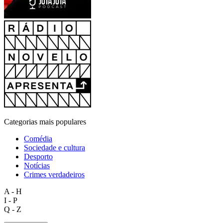
Categorias mais populares
Comédia
Sociedade e cultura
Desporto
Notícias
Crimes verdadeiros
A - H
I - P
Q - Z