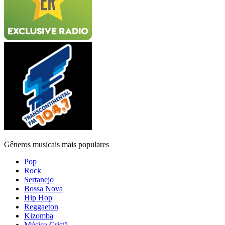
Gêneros musicais mais populares
Pop
Rock
Sertanejo
Bossa Nova
Hip Hop
Reggaeton
Kizomba
Música Cristã