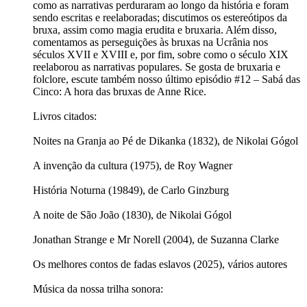
como as narrativas perduraram ao longo da história e foram
sendo escritas e reelaboradas; discutimos os estereótipos da
bruxa, assim como magia erudita e bruxaria. Além disso,
comentamos as perseguições às bruxas na Ucrânia nos
séculos XVII e XVIII e, por fim, sobre como o século XIX
reelaborou as narrativas populares. Se gosta de bruxaria e
folclore, escute também nosso último episódio #12 – Sabá das
Cinco: A hora das bruxas de Anne Rice.
Livros citados:
Noites na Granja ao Pé de Dikanka (1832), de Nikolai Gógol
A invenção da cultura (1975), de Roy Wagner
História Noturna (19849), de Carlo Ginzburg
A noite de São João (1830), de Nikolai Gógol
Jonathan Strange e Mr Norell (2004), de Suzanna Clarke
Os melhores contos de fadas eslavos (2025), vários autores
Música da nossa trilha sonora: