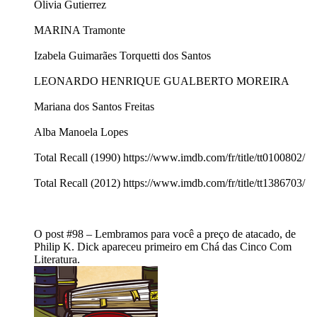
Olivia Gutierrez
MARINA Tramonte
Izabela Guimarães Torquetti dos Santos
LEONARDO HENRIQUE GUALBERTO MOREIRA
Mariana dos Santos Freitas
Alba Manoela Lopes
Total Recall (1990) https://www.imdb.com/fr/title/tt0100802/
Total Recall (2012) https://www.imdb.com/fr/title/tt1386703/
O post #98 – Lembramos para você a preço de atacado, de
Philip K. Dick apareceu primeiro em Chá das Cinco Com
Literatura.