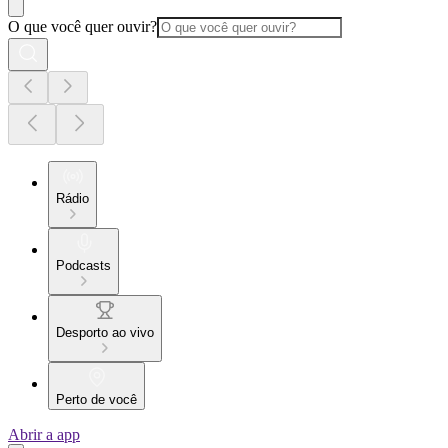
O que você quer ouvir?
Rádio
Podcasts
Desporto ao vivo
Perto de você
Abrir a app