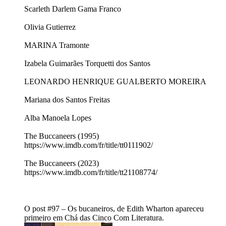
Scarleth Darlem Gama Franco
Olivia Gutierrez
MARINA Tramonte
Izabela Guimarães Torquetti dos Santos
LEONARDO HENRIQUE GUALBERTO MOREIRA
Mariana dos Santos Freitas
Alba Manoela Lopes
The Buccaneers (1995)
https://www.imdb.com/fr/title/tt0111902/
The Buccaneers (2023)
https://www.imdb.com/fr/title/tt21108774/
O post #97 – Os bucaneiros, de Edith Wharton apareceu
primeiro em Chá das Cinco Com Literatura.