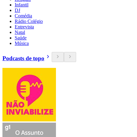
Infantil
DJ
Comédia
Rádio Colégio
Entrevista
Natal
Saúde
Música
Podcasts de topo