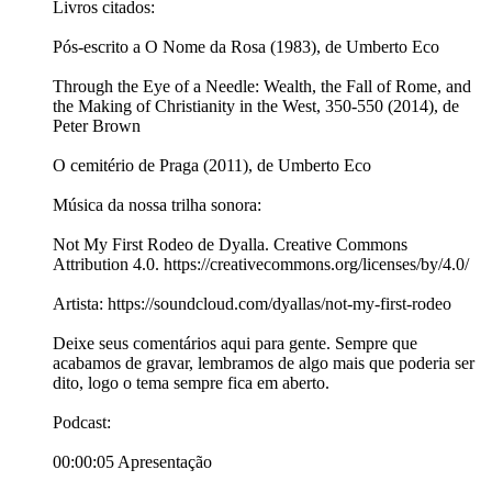
Livros citados:
Pós-escrito a O Nome da Rosa (1983), de Umberto Eco
Through the Eye of a Needle: Wealth, the Fall of Rome, and
the Making of Christianity in the West, 350-550 (2014), de
Peter Brown
O cemitério de Praga (2011), de Umberto Eco
Música da nossa trilha sonora:
Not My First Rodeo de Dyalla. Creative Commons
Attribution 4.0. https://creativecommons.org/licenses/by/4.0/
Artista: https://soundcloud.com/dyallas/not-my-first-rodeo
Deixe seus comentários aqui para gente. Sempre que
acabamos de gravar, lembramos de algo mais que poderia ser
dito, logo o tema sempre fica em aberto.
Podcast:
00:00:05 Apresentação