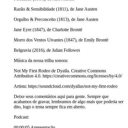
Razão & Sensibilidade (1811), de Jane Austen
Orgulho & Preconceito (1813), de Jane Austen
Jane Eyre (1847), de Charlotte Brontë
Morro dos Ventos Uivantes (1847), de Emily Brontë
Belgravia (2016), de Julian Fellowes
Música da nossa trilha sonora:
Not My First Rodeo de Dyalla. Creative Commons
Attribution 4.0. https://creativecommons.org/licenses/by/4.0/
Artista: https://soundcloud.com/dyallas/not-my-first-rodeo
Deixe seus comentários aqui para gente. Sempre que
acabamos de gravar, lembramos de algo mais que poderia ser
dito, logo o tema sempre fica em aberto.
Podcast:
00:00:05 Apresentação