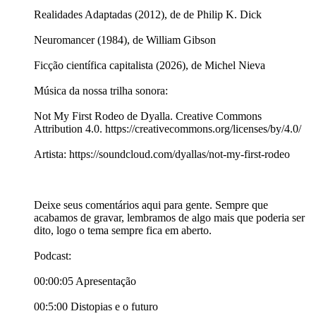
Realidades Adaptadas (2012), de de Philip K. Dick
Neuromancer (1984), de William Gibson
Ficção científica capitalista (2026), de Michel Nieva
Música da nossa trilha sonora:
Not My First Rodeo de Dyalla. Creative Commons
Attribution 4.0. https://creativecommons.org/licenses/by/4.0/
Artista: https://soundcloud.com/dyallas/not-my-first-rodeo
Deixe seus comentários aqui para gente. Sempre que
acabamos de gravar, lembramos de algo mais que poderia ser
dito, logo o tema sempre fica em aberto.
Podcast:
00:00:05 Apresentação
00:5:00 Distopias e o futuro