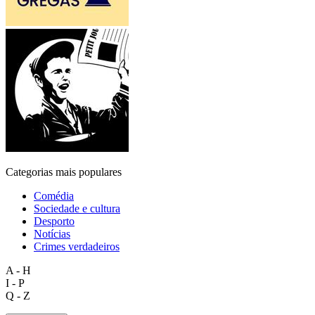
Categorias mais populares
Comédia
Sociedade e cultura
Desporto
Notícias
Crimes verdadeiros
A - H
I - P
Q - Z