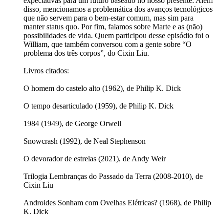
expectativas para um futuro baseado no nosso presente. Além
disso, mencionamos a problemática dos avanços tecnológicos
que não servem para o bem-estar comum, mas sim para
manter status quo. Por fim, falamos sobre Marte e as (não)
possibilidades de vida. Quem participou desse episódio foi o
William, que também conversou com a gente sobre “O
problema dos três corpos”, do Cixin Liu.
Livros citados:
O homem do castelo alto (1962), de Philip K. Dick
O tempo desarticulado (1959), de Philip K. Dick
1984 (1949), de George Orwell
Snowcrash (1992), de Neal Stephenson
O devorador de estrelas (2021), de Andy Weir
Trilogia Lembranças do Passado da Terra (2008-2010), de
Cixin Liu
Androides Sonham com Ovelhas Elétricas? (1968), de Philip
K. Dick