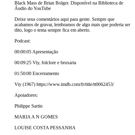
Black Mass de Brian Bolger. Disponível na Biblioteca de
Áudio do YouTube
Deixe seus comentários aqui para gente. Sempre que
acabamos de gravar, lembramos de algo mais que poderia ser
dito, logo o tema sempre fica em aberto.
Podcast:
00:00:05 Apresentação
00:09:25 Viy, folclore e bruxaria
01:50:00 Encerramento
Viy (1967) https://www.imdb.com/fr/title/tt0062453/
Apoiadores:
Philippe Sartin
MARIA A N GOMES
LOUISE COSTA PESSANHA