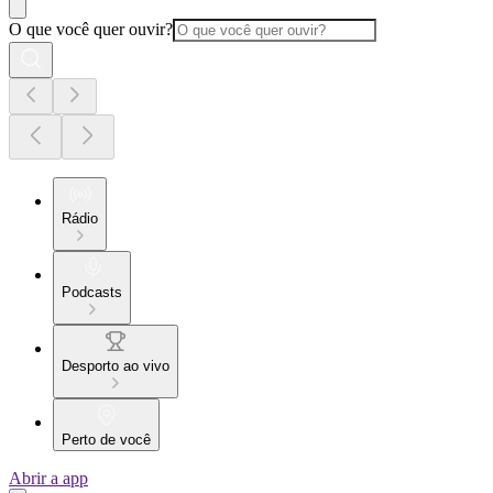
O que você quer ouvir?
Rádio
Podcasts
Desporto ao vivo
Perto de você
Abrir a app