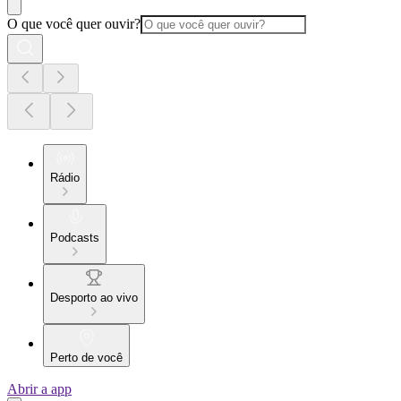
O que você quer ouvir?
Rádio
Podcasts
Desporto ao vivo
Perto de você
Abrir a app