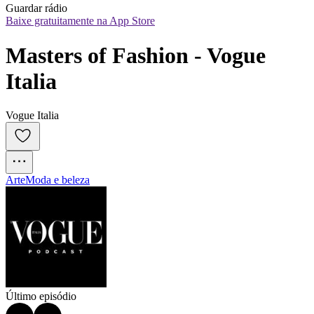
Guardar rádio
Baixe gratuitamente na App Store
Masters of Fashion - Vogue 
Italia
Vogue Italia
Arte
Moda e beleza
Último episódio