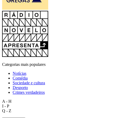
Categorias mais populares
Notícias
Comédia
Sociedade e cultura
Desporto
Crimes verdadeiros
A - H
I - P
Q - Z