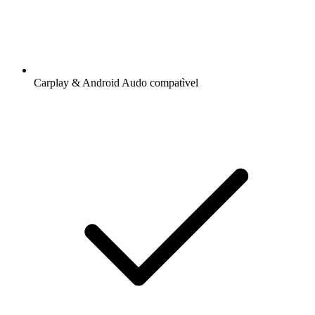
Carplay & Android Audo compatìvel