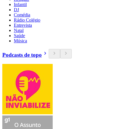
Infantil
DJ
Comédia
Rádio Colégio
Entrevista
Natal
Saúde
Música
Podcasts de topo