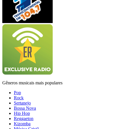
Gêneros musicais mais populares
Pop
Rock
Sertanejo
Bossa Nova
Hip Hop
Reggaeton
Kizomba
Música Cristã