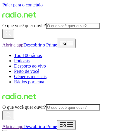
Pular para o conteúdo
O que você quer ouvir?
Abrir a app
Descobrir o Prime
Top 100 rádios
Podcasts
Desporto ao vivo
Perto de você
Géneros musicais
Rádios por tema
O que você quer ouvir?
Abrir a app
Descobrir o Prime