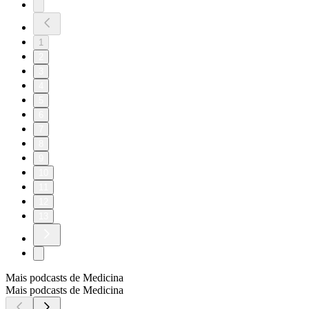
1
2
3
4
5
6
7
8
9
10
11
12
13
Mais podcasts de Medicina
Mais podcasts de Medicina