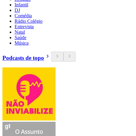
Infantil
DJ
Comédia
Rádio Colégio
Entrevista
Natal
Saúde
Música
Podcasts de topo