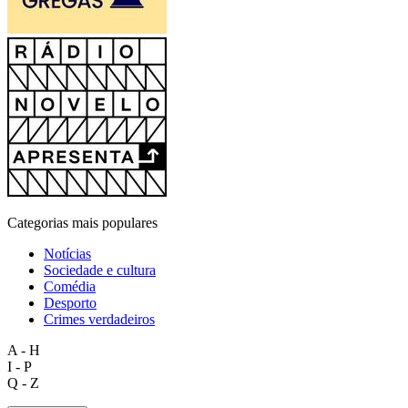
Categorias mais populares
Notícias
Sociedade e cultura
Comédia
Desporto
Crimes verdadeiros
A - H
I - P
Q - Z