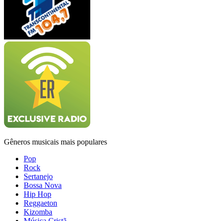
Gêneros musicais mais populares
Pop
Rock
Sertanejo
Bossa Nova
Hip Hop
Reggaeton
Kizomba
Música Cristã