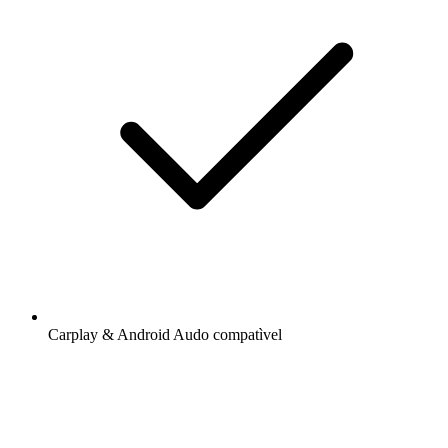
Carplay & Android Audo compatìvel