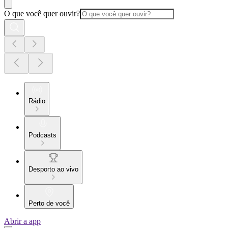
O que você quer ouvir?
Rádio
Podcasts
Desporto ao vivo
Perto de você
Abrir a app