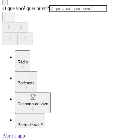
O que você quer ouvir?
Rádio
Podcasts
Desporto ao vivo
Perto de você
Abrir a app