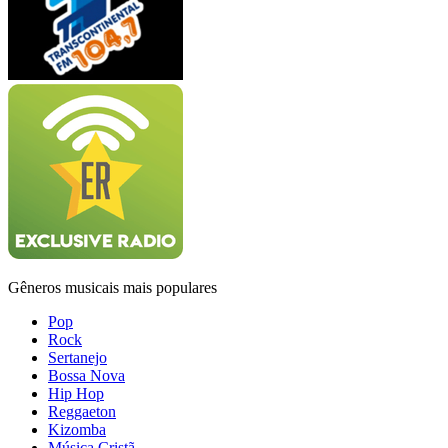
Gêneros musicais mais populares
Pop
Rock
Sertanejo
Bossa Nova
Hip Hop
Reggaeton
Kizomba
Música Cristã