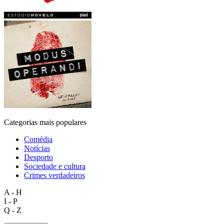
Categorias mais populares
Comédia
Notícias
Desporto
Sociedade e cultura
Crimes verdadeiros
A - H
I - P
Q - Z