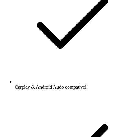
Carplay & Android Audo compatìvel