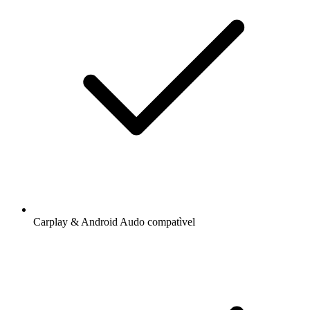
Carplay & Android Audo compatìvel