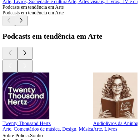
Arte, Livros, Sociedade e cultura
Arte, Artes visuais, Livros, TV e ci
Podcasts em tendência em Arte
Podcasts em tendência em Arte
Podcasts em tendência em Arte
Twenty Thousand Hertz
Audiolivros da Aninha
Arte, Comentários de música, Design, Música
Arte, Livros
Sobre Policia.Sonho