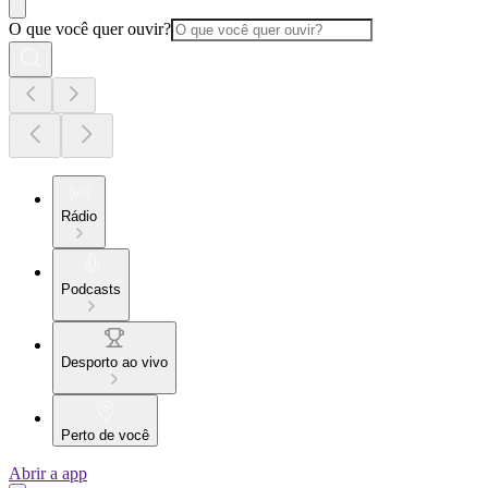
O que você quer ouvir?
Rádio
Podcasts
Desporto ao vivo
Perto de você
Abrir a app