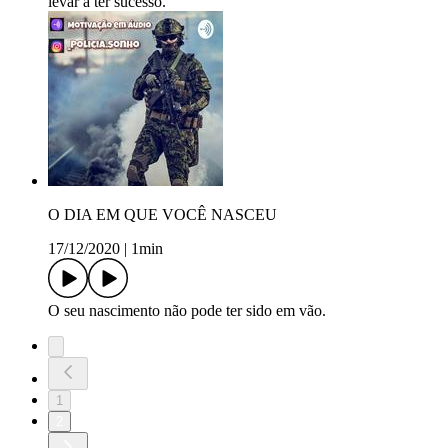
levar a ter sucesso.
O DIA EM QUE VOCÊ NASCEU
17/12/2020
|
1min
O seu nascimento não pode ter sido em vão.
1
2