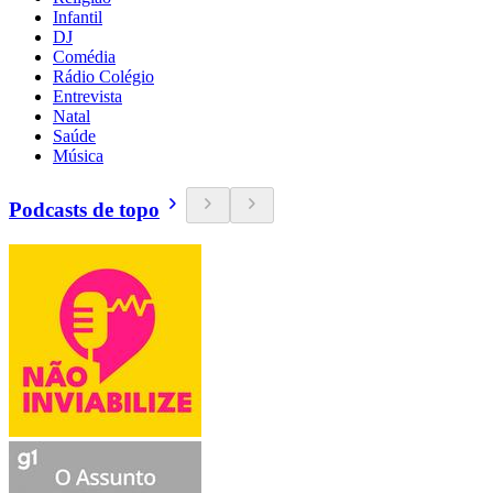
Infantil
DJ
Comédia
Rádio Colégio
Entrevista
Natal
Saúde
Música
Podcasts de topo