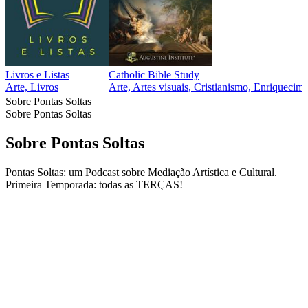
Livros e Listas
Catholic Bible Study
Arte, Livros
Arte, Artes visuais, Cristianismo, Enriquecime
Sobre Pontas Soltas
Sobre Pontas Soltas
Sobre Pontas Soltas
Pontas Soltas: um Podcast sobre Mediação Artística e Cultural.
Primeira Temporada: todas as TERÇAS!
Site de podcast