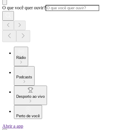
O que você quer ouvir?
Rádio
Podcasts
Desporto ao vivo
Perto de você
Abrir a app