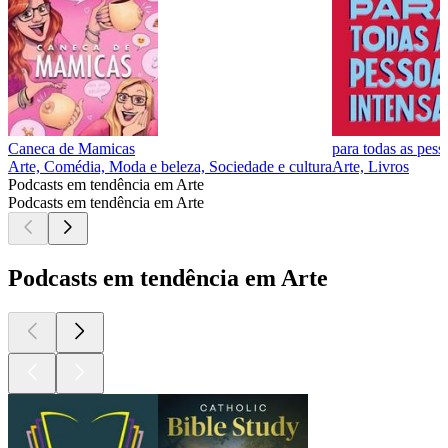
Caneca de Mamicas
para todas as pess
Arte, Comédia, Moda e beleza, Sociedade e cultura
Arte, Livros
Podcasts em tendência em Arte
Podcasts em tendência em Arte
Podcasts em tendência em Arte