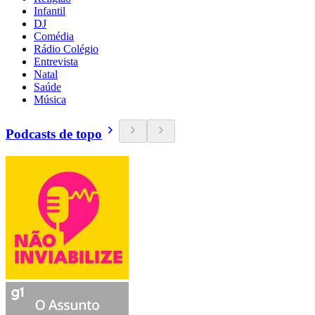
Infantil
DJ
Comédia
Rádio Colégio
Entrevista
Natal
Saúde
Música
Podcasts de topo