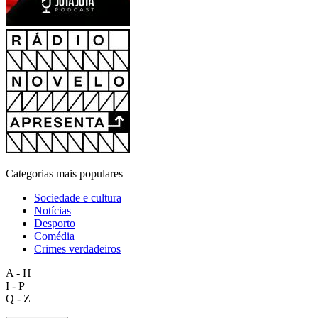
Categorias mais populares
Sociedade e cultura
Notícias
Desporto
Comédia
Crimes verdadeiros
A - H
I - P
Q - Z