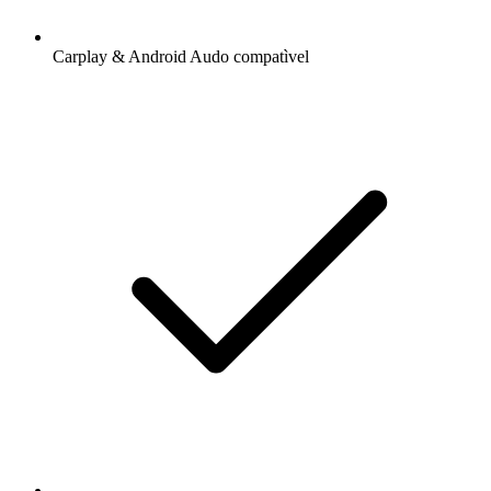
Carplay & Android Audo compatìvel