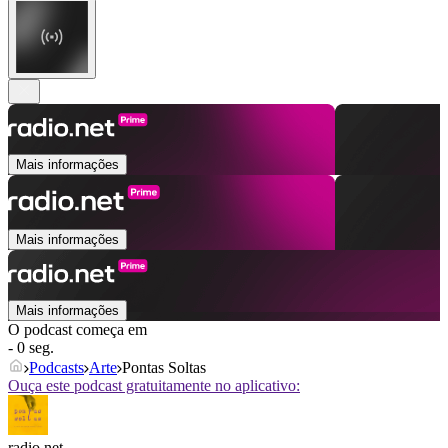
Mais informações
Mais informações
Mais informações
O podcast começa em
- 0 seg.
Podcasts
Arte
Pontas Soltas
Ouça este podcast gratuitamente no aplicativo:
radio.net