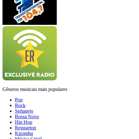
Gêneros musicais mais populares
Pop
Rock
Sertanejo
Bossa Nova
Hip Hop
Reggaeton
Kizomba
Música Cristã