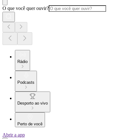
O que você quer ouvir?
Rádio
Podcasts
Desporto ao vivo
Perto de você
Abrir a app