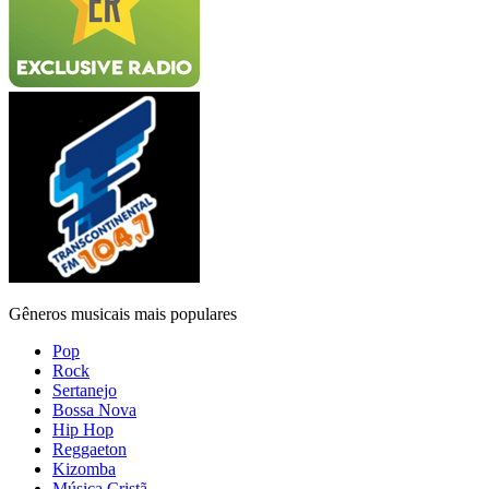
Gêneros musicais mais populares
Pop
Rock
Sertanejo
Bossa Nova
Hip Hop
Reggaeton
Kizomba
Música Cristã