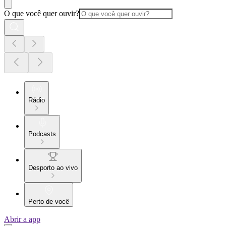
O que você quer ouvir?
Rádio
Podcasts
Desporto ao vivo
Perto de você
Abrir a app