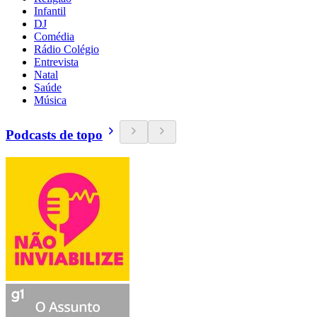
Infantil
DJ
Comédia
Rádio Colégio
Entrevista
Natal
Saúde
Música
Podcasts de topo