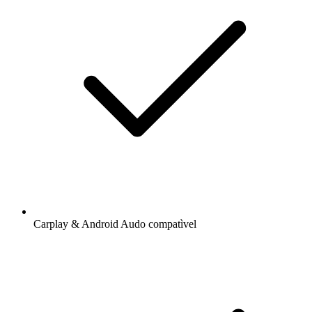
Carplay & Android Audo compatìvel