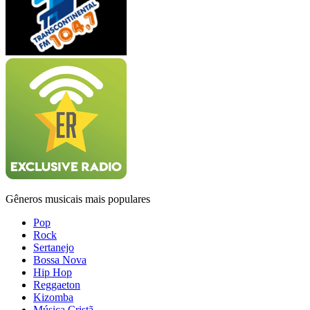
Gêneros musicais mais populares
Pop
Rock
Sertanejo
Bossa Nova
Hip Hop
Reggaeton
Kizomba
Música Cristã