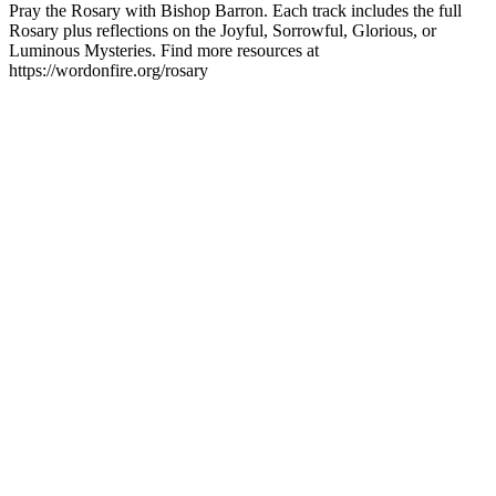
Pray the Rosary with Bishop Barron. Each track includes the full
Rosary plus reflections on the Joyful, Sorrowful, Glorious, or
Luminous Mysteries. Find more resources at
https://wordonfire.org/rosary
Site de podcast