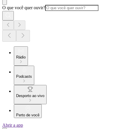
O que você quer ouvir?
Rádio
Podcasts
Desporto ao vivo
Perto de você
Abrir a app