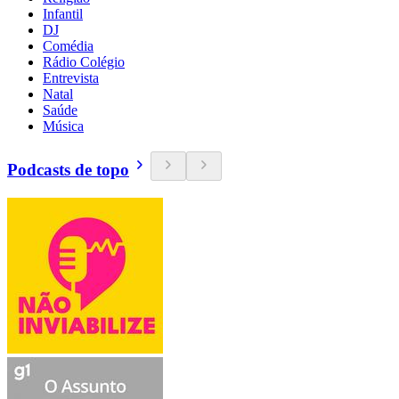
Infantil
DJ
Comédia
Rádio Colégio
Entrevista
Natal
Saúde
Música
Podcasts de topo