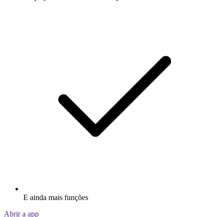
E ainda mais funções
Abrir a app