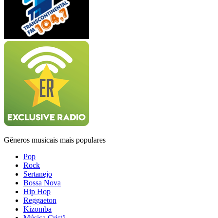
Gêneros musicais mais populares
Pop
Rock
Sertanejo
Bossa Nova
Hip Hop
Reggaeton
Kizomba
Música Cristã