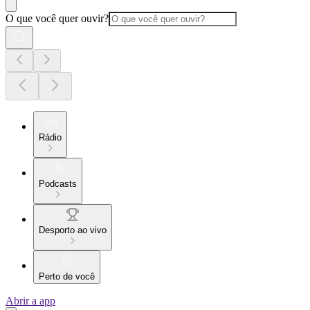
O que você quer ouvir?
Rádio
Podcasts
Desporto ao vivo
Perto de você
Abrir a app