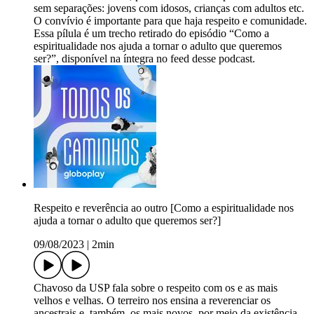
sem separações: jovens com idosos, crianças com adultos etc.
O convívio é importante para que haja respeito e comunidade.
Essa pílula é um trecho retirado do episódio “Como a
espiritualidade nos ajuda a tornar o adulto que queremos
ser?”, disponível na íntegra no feed desse podcast.
Respeito e reverência ao outro [Como a espiritualidade nos
ajuda a tornar o adulto que queremos ser?]
09/08/2023
|
2min
Chavoso da USP fala sobre o respeito com os e as mais
velhos e velhas. O terreiro nos ensina a reverenciar os
ancestrais e, também, os mais novos, por meio da existência