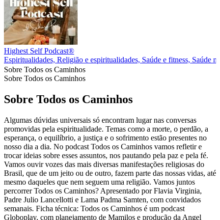
Highest Self Podcast®
Espiritualidades, Religião e espiritualidades, Saúde e fitness, Saúde m
Sobre Todos os Caminhos
Sobre Todos os Caminhos
Sobre Todos os Caminhos
Algumas dúvidas universais só encontram lugar nas conversas
promovidas pela espiritualidade. Temas como a morte, o perdão, a
esperança, o equilíbrio, a justiça e o sofrimento estão presentes no
nosso dia a dia. No podcast Todos os Caminhos vamos refletir e
trocar ideias sobre esses assuntos, nos pautando pela paz e pela fé.
Vamos ouvir vozes das mais diversas manifestações religiosas do
Brasil, que de um jeito ou de outro, fazem parte das nossas vidas, até
mesmo daqueles que nem seguem uma religião. Vamos juntos
percorrer Todos os Caminhos? Apresentado por Flavia Virginia,
Padre Julio Lancellotti e Lama Padma Samten, com convidados
semanais. Ficha técnica: Todos os Caminhos é um podcast
Globoplay, com planejamento de Mamilos e produção da Angel