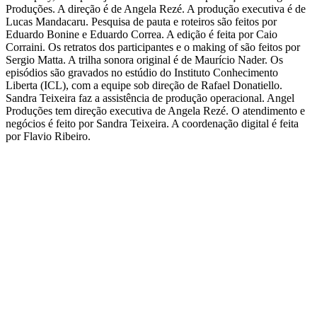
Produções. A direção é de Angela Rezé. A produção executiva é de
Lucas Mandacaru. Pesquisa de pauta e roteiros são feitos por
Eduardo Bonine e Eduardo Correa. A edição é feita por Caio
Corraini. Os retratos dos participantes e o making of são feitos por
Sergio Matta. A trilha sonora original é de Maurício Nader. Os
episódios são gravados no estúdio do Instituto Conhecimento
Liberta (ICL), com a equipe sob direção de Rafael Donatiello.
Sandra Teixeira faz a assistência de produção operacional. Angel
Produções tem direção executiva de Angela Rezé. O atendimento e
negócios é feito por Sandra Teixeira. A coordenação digital é feita
por Flavio Ribeiro.
Site de podcast