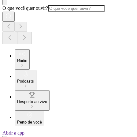
O que você quer ouvir?
Rádio
Podcasts
Desporto ao vivo
Perto de você
Abrir a app