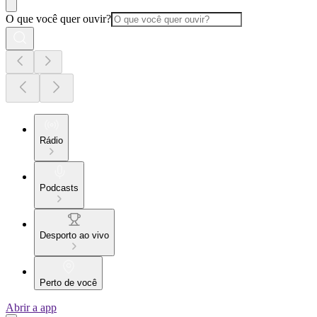
O que você quer ouvir?
Rádio
Podcasts
Desporto ao vivo
Perto de você
Abrir a app