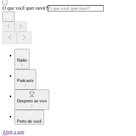
O que você quer ouvir?
Rádio
Podcasts
Desporto ao vivo
Perto de você
Abrir a app