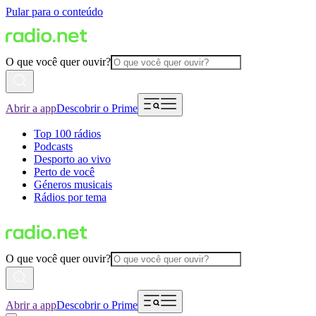
Pular para o conteúdo
O que você quer ouvir?
Abrir a app
Descobrir o Prime
Top 100 rádios
Podcasts
Desporto ao vivo
Perto de você
Géneros musicais
Rádios por tema
O que você quer ouvir?
Abrir a app
Descobrir o Prime