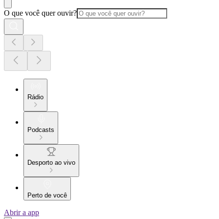
O que você quer ouvir?
Rádio
Podcasts
Desporto ao vivo
Perto de você
Abrir a app