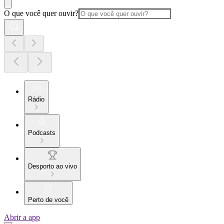
O que você quer ouvir?
Rádio
Podcasts
Desporto ao vivo
Perto de você
Abrir a app