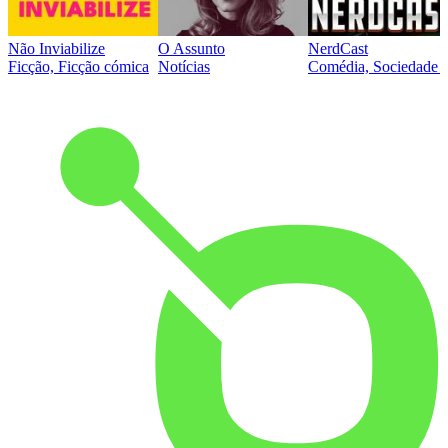
Não Inviabilize
O Assunto
NerdCast
Ficção, Ficção cómica
Notícias
Comédia, Sociedade e