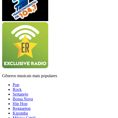
Gêneros musicais mais populares
Pop
Rock
Sertanejo
Bossa Nova
Hip Hop
Reggaeton
Kizomba
Música Cristã