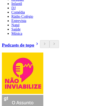
Infantil
DJ
Comédia
Rádio Colégio
Entrevista
Natal
Saúde
Música
Podcasts de topo