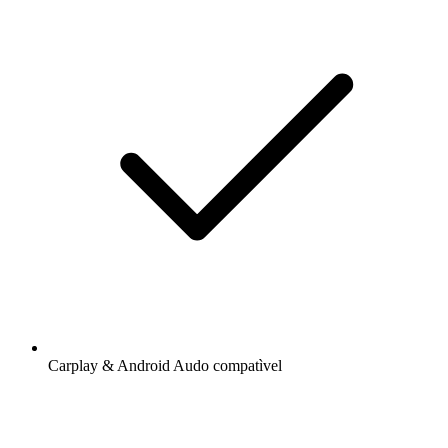
Carplay & Android Audo compatìvel