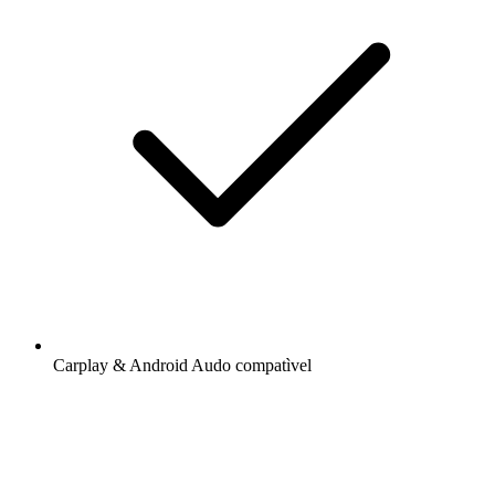
Carplay & Android Audo compatìvel