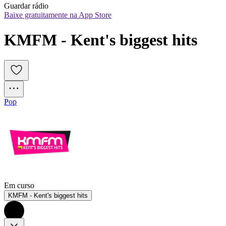
Guardar rádio
Baixe gratuitamente na App Store
KMFM - Kent's biggest hits
Pop
Em curso
KMFM - Kent's biggest hits