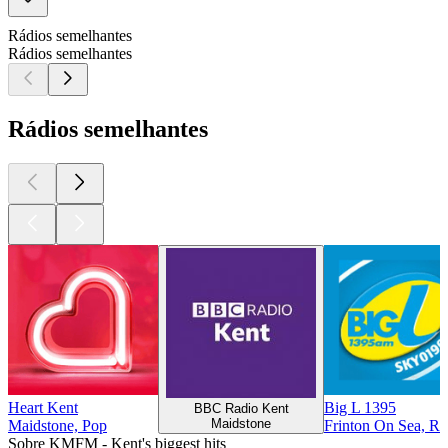
Rádios semelhantes
Rádios semelhantes
Rádios semelhantes
Heart Kent
Big L 1395
BBC Radio Kent
Maidstone
Maidstone, Pop
Frinton On Sea, R
Sobre KMFM - Kent's biggest hits