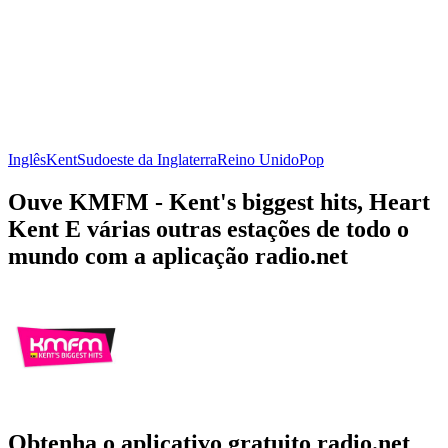
Inglês
Kent
Sudoeste da Inglaterra
Reino Unido
Pop
Ouve KMFM - Kent's biggest hits, Heart
Kent E várias outras estações de todo o
mundo com a aplicação radio.net
Obtenha o aplicativo gratuito radio.net