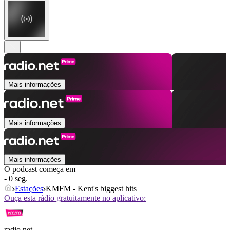
Mais informações
Mais informações
Mais informações
O podcast começa em
- 0 seg.
Estações
KMFM - Kent's biggest hits
Ouça esta rádio gratuitamente no aplicativo:
radio.net