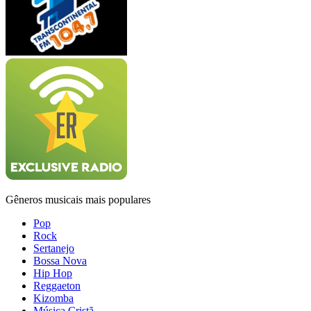
Gêneros musicais mais populares
Pop
Rock
Sertanejo
Bossa Nova
Hip Hop
Reggaeton
Kizomba
Música Cristã