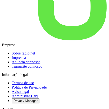
Empresa
Sobre radio.net
Imprensa
Anuncia connosco
Transmite connosco
Informação legal
Termos de uso
Política de Privacidade
Aviso legal
Administrar Utiq
Privacy-Manager