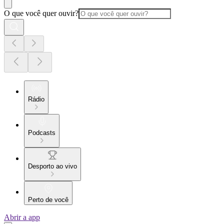
O que você quer ouvir?
Rádio
Podcasts
Desporto ao vivo
Perto de você
Abrir a app