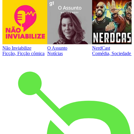
Não Inviabilize
O Assunto
NerdCast
Ficção, Ficção cómica
Notícias
Comédia, Sociedade e