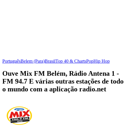
Português
Belem (Para)
Brasil
Top 40 & Charts
Pop
Hip Hop
Ouve Mix FM Belém, Rádio Antena 1 -
FM 94.7 E várias outras estações de todo
o mundo com a aplicação radio.net