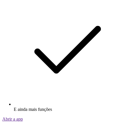
E ainda mais funções
Abrir a app