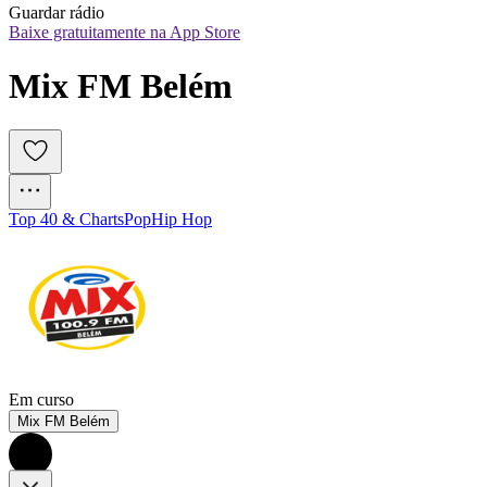
Guardar rádio
Baixe gratuitamente na App Store
Mix FM Belém
Top 40 & Charts
Pop
Hip Hop
Em curso
Mix FM Belém