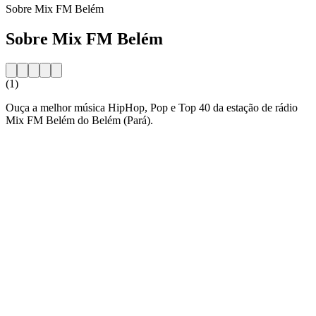
Sobre Mix FM Belém
Sobre Mix FM Belém
(1)
Ouça a melhor música HipHop, Pop e Top 40 da estação de rádio
Mix FM Belém do Belém (Pará).
Website da estação