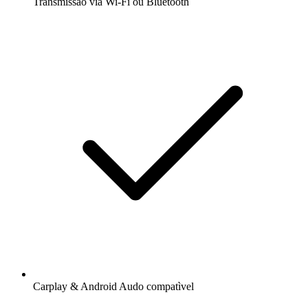
Transmissão via Wi-Fi ou Bluetooth
Carplay & Android Audo compatìvel