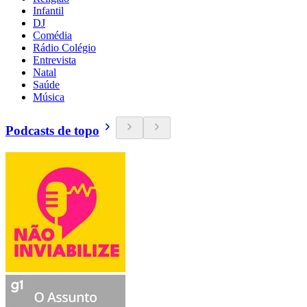
Infantil
DJ
Comédia
Rádio Colégio
Entrevista
Natal
Saúde
Música
Podcasts de topo