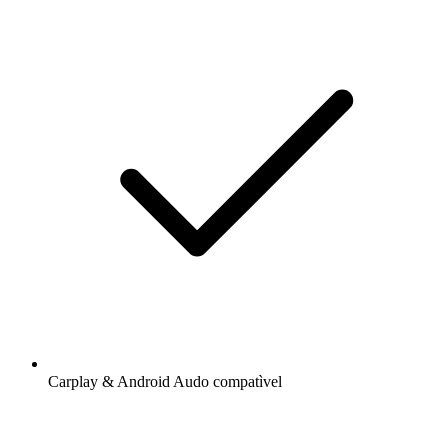
Carplay & Android Audo compatìvel