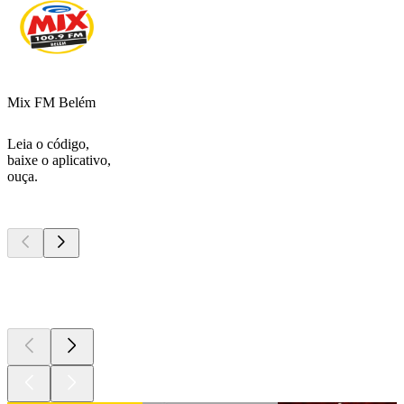
Mix FM Belém
Leia o código,
baixe o aplicativo,
ouça.
Podcasts de
topo
Podcasts de
topo
Podcasts de
topo