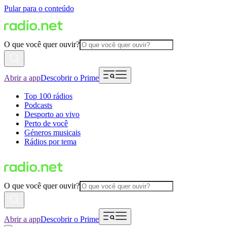
Pular para o conteúdo
O que você quer ouvir?
Abrir a app
Descobrir o Prime
Top 100 rádios
Podcasts
Desporto ao vivo
Perto de você
Géneros musicais
Rádios por tema
O que você quer ouvir?
Abrir a app
Descobrir o Prime