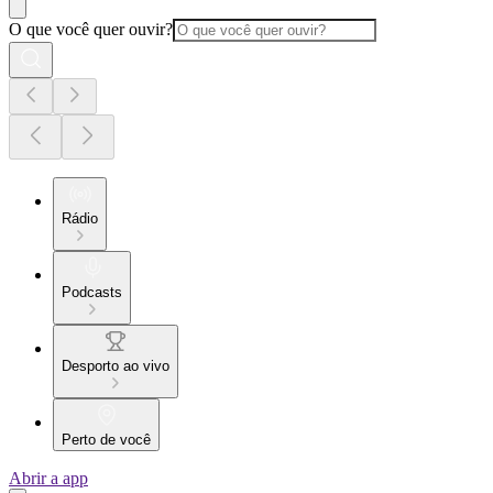
O que você quer ouvir?
Rádio
Podcasts
Desporto ao vivo
Perto de você
Abrir a app