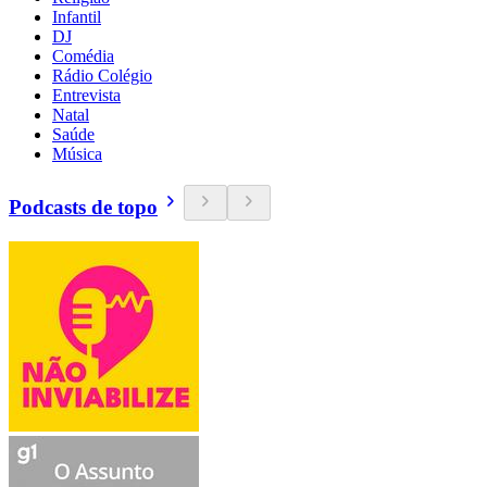
Infantil
DJ
Comédia
Rádio Colégio
Entrevista
Natal
Saúde
Música
Podcasts de topo