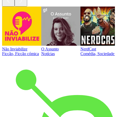
Não Inviabilize
O Assunto
NerdCast
Ficção, Ficção cómica
Notícias
Comédia, Sociedade e