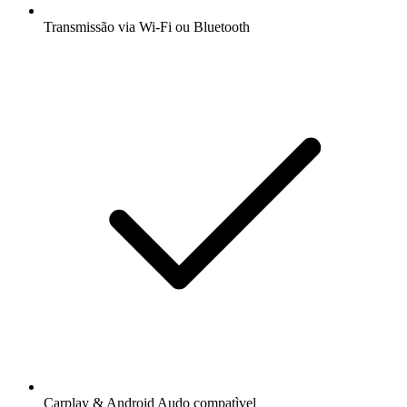
Transmissão via Wi-Fi ou Bluetooth
Carplay & Android Audo compatìvel