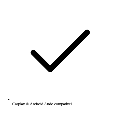
Carplay & Android Audo compatìvel