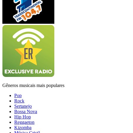
Gêneros musicais mais populares
Pop
Rock
Sertanejo
Bossa Nova
Hip Hop
Reggaeton
Kizomba
Música Cristã