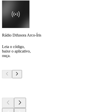
Rádio Difusora Arco-Íris
Leia o código,
baixe o aplicativo,
ouça.
Podcasts de
topo
Podcasts de
topo
Podcasts de
topo