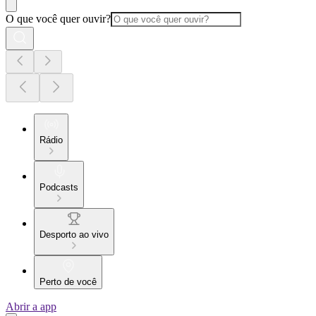
O que você quer ouvir?
Rádio
Podcasts
Desporto ao vivo
Perto de você
Abrir a app