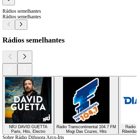
Rádios semelhantes
Rádios semelhantes
Rádios semelhantes
NRJ DAVID GUETTA
Radio Transcontinental 104.7 FM
Radio D
Paris, Hits, Electro
Mogi Das Cruzes, Hits
Ribeirão 
Sobre Rádio Difusora Arco-Íris