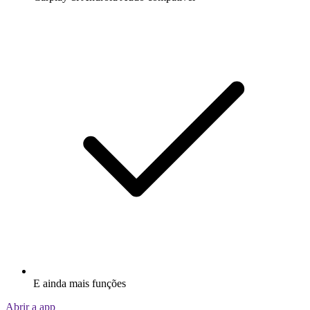
E ainda mais funções
Abrir a app