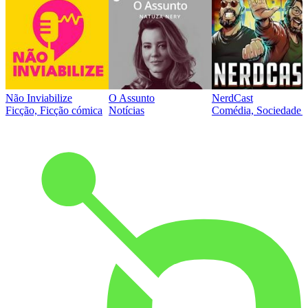
Não Inviabilize
O Assunto
NerdCast
Ficção, Ficção cómica
Notícias
Comédia, Sociedade e