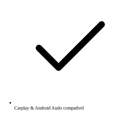
Carplay & Android Audo compatìvel