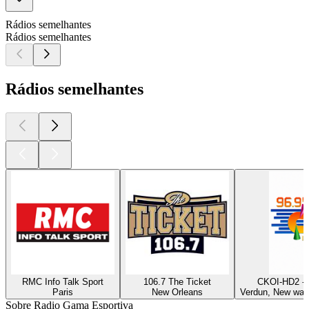
Rádios semelhantes
Rádios semelhantes
Rádios semelhantes
RMC Info Talk Sport
106.7 The Ticket
CKOI-HD2 - 
Paris
New Orleans
Verdun, New wave
Sobre Radio Gama Esportiva