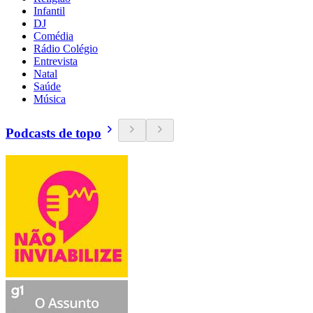
Infantil
DJ
Comédia
Rádio Colégio
Entrevista
Natal
Saúde
Música
Podcasts de topo