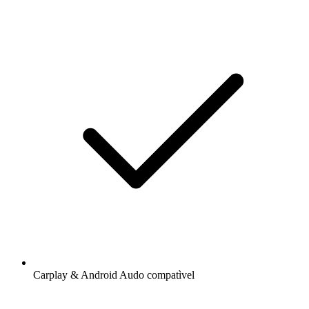
Carplay & Android Audo compatìvel