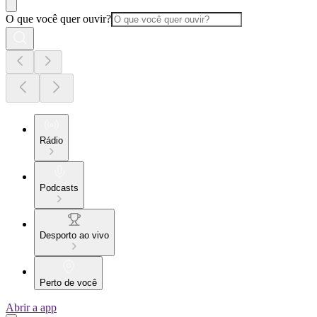
O que você quer ouvir?
Rádio
Podcasts
Desporto ao vivo
Perto de você
Abrir a app