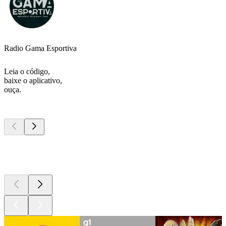
Radio Gama Esportiva
Leia o código,
baixe o aplicativo,
ouça.
Podcasts de
topo
Podcasts de
topo
Podcasts de
topo