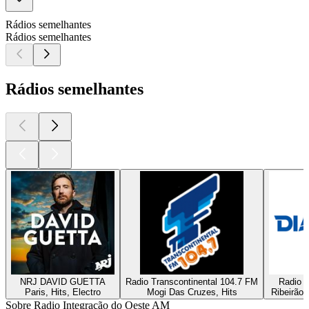
Rádios semelhantes
Rádios semelhantes
Rádios semelhantes
NRJ DAVID GUETTA
Radio Transcontinental 104.7 FM
Radio D
Paris, Hits, Electro
Mogi Das Cruzes, Hits
Ribeirão 
Sobre Radio Integração do Oeste AM