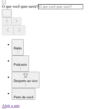
O que você quer ouvir?
Rádio
Podcasts
Desporto ao vivo
Perto de você
Abrir a app