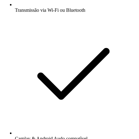
Transmissão via Wi-Fi ou Bluetooth
Carplay & Android Audo compatìvel