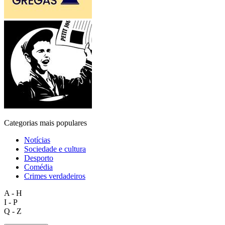
Categorias mais populares
Notícias
Sociedade e cultura
Desporto
Comédia
Crimes verdadeiros
A - H
I - P
Q - Z