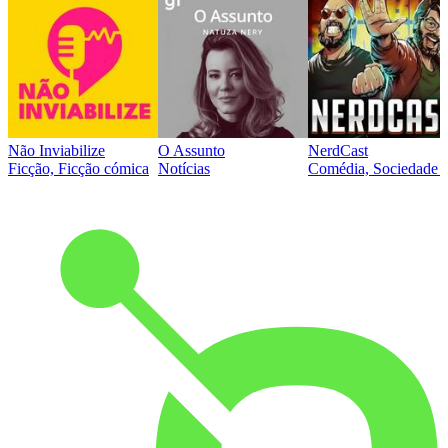
Não Inviabilize
O Assunto
NerdCast
Ficção, Ficção cómica
Notícias
Comédia, Sociedade e