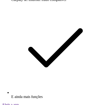
E ainda mais funções
Abrir a app