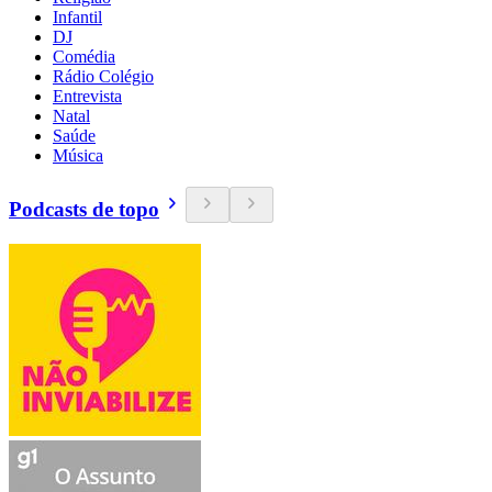
Infantil
DJ
Comédia
Rádio Colégio
Entrevista
Natal
Saúde
Música
Podcasts de topo