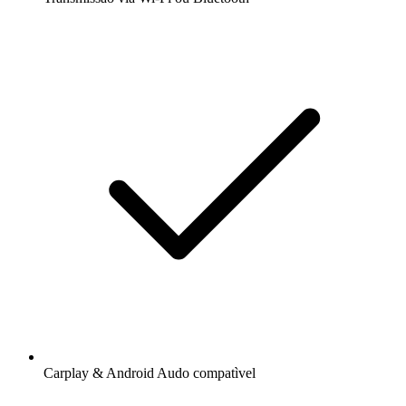
Carplay & Android Audo compatìvel