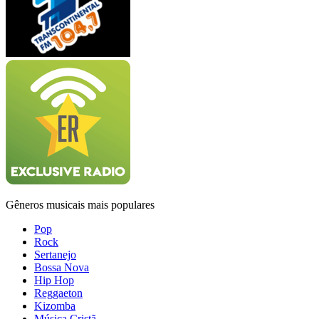
Gêneros musicais mais populares
Pop
Rock
Sertanejo
Bossa Nova
Hip Hop
Reggaeton
Kizomba
Música Cristã