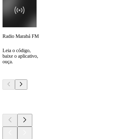
Radio Marabá FM
Leia o código,
baixe o aplicativo,
ouça.
Podcasts de
topo
Podcasts de
topo
Podcasts de
topo