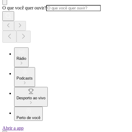
O que você quer ouvir?
Rádio
Podcasts
Desporto ao vivo
Perto de você
Abrir a app