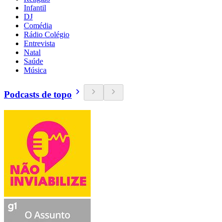
Infantil
DJ
Comédia
Rádio Colégio
Entrevista
Natal
Saúde
Música
Podcasts de topo