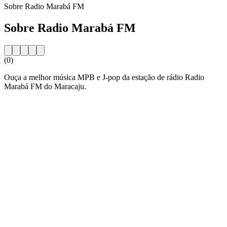
Sobre Radio Marabá FM
Sobre Radio Marabá FM
(0)
Ouça a melhor música MPB e J-pop da estação de rádio Radio
Marabá FM do Maracaju.
Website da estação