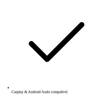
Carplay & Android Audo compatìvel