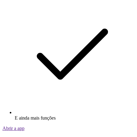
E ainda mais funções
Abrir a app