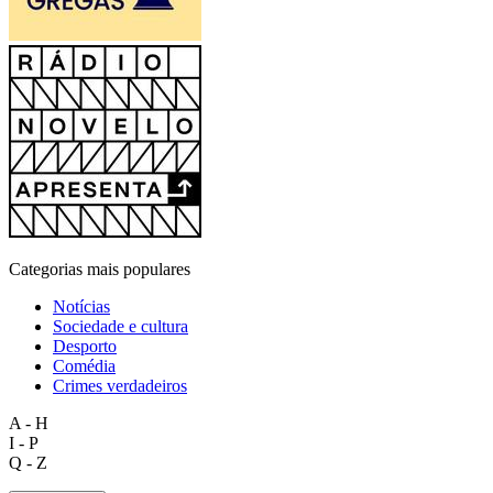
Categorias mais populares
Notícias
Sociedade e cultura
Desporto
Comédia
Crimes verdadeiros
A - H
I - P
Q - Z