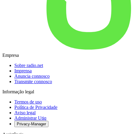
Empresa
Sobre radio.net
Imprensa
Anuncia connosco
Transmite connosco
Informação legal
Termos de uso
Política de Privacidade
Aviso legal
Administrar Utiq
Privacy-Manager