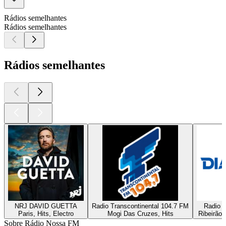
Rádios semelhantes
Rádios semelhantes
Rádios semelhantes
NRJ DAVID GUETTA
Radio Transcontinental 104.7 FM
Radio D
Paris, Hits, Electro
Mogi Das Cruzes, Hits
Ribeirão 
Sobre Rádio Nossa FM