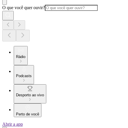
O que você quer ouvir?
Rádio
Podcasts
Desporto ao vivo
Perto de você
Abrir a app