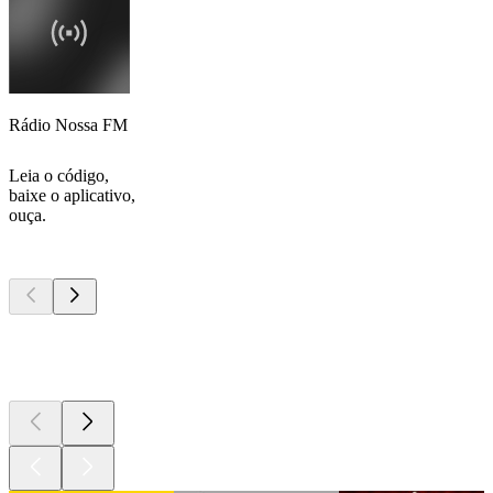
Rádio Nossa FM
Leia o código,
baixe o aplicativo,
ouça.
Podcasts de
topo
Podcasts de
topo
Podcasts de
topo