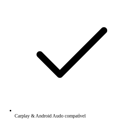
Carplay & Android Audo compatìvel