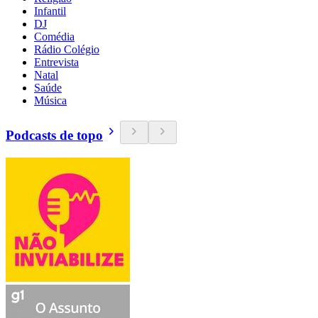
Infantil
DJ
Comédia
Rádio Colégio
Entrevista
Natal
Saúde
Música
Podcasts de topo