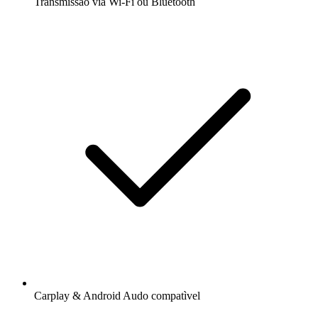
Transmissão via Wi-Fi ou Bluetooth
Carplay & Android Audo compatìvel