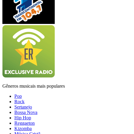
Gêneros musicais mais populares
Pop
Rock
Sertanejo
Bossa Nova
Hip Hop
Reggaeton
Kizomba
Música Cristã