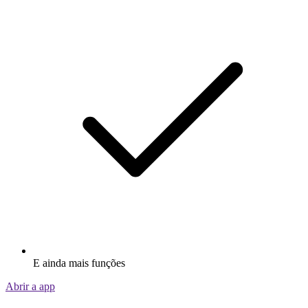
E ainda mais funções
Abrir a app