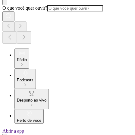
O que você quer ouvir?
Rádio
Podcasts
Desporto ao vivo
Perto de você
Abrir a app