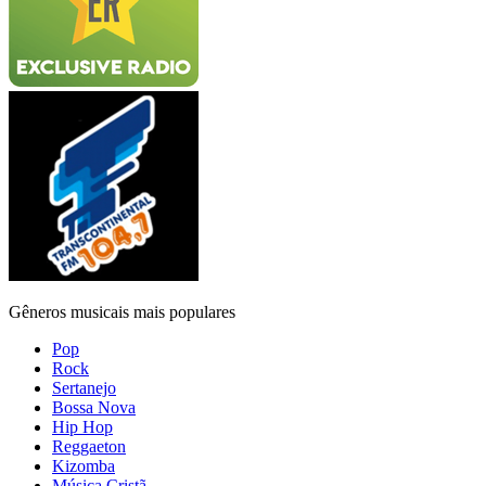
Gêneros musicais mais populares
Pop
Rock
Sertanejo
Bossa Nova
Hip Hop
Reggaeton
Kizomba
Música Cristã