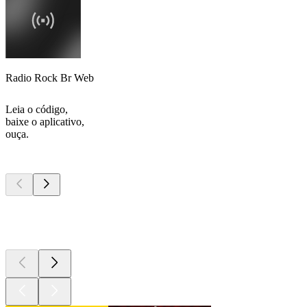
Radio Rock Br Web
Leia o código,
baixe o aplicativo,
ouça.
Podcasts de
topo
Podcasts de
topo
Podcasts de
topo