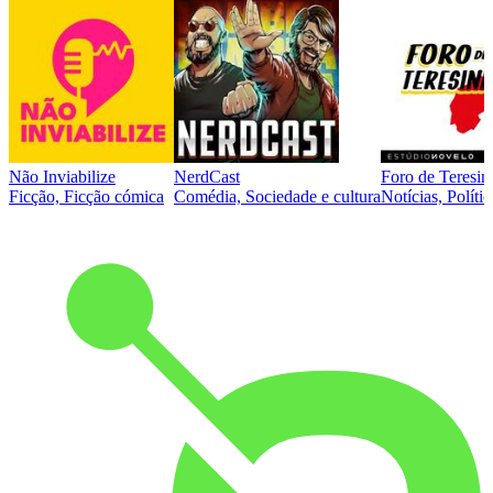
Não Inviabilize
NerdCast
Foro de Teresin
Ficção, Ficção cómica
Comédia, Sociedade e cultura
Notícias, Polític