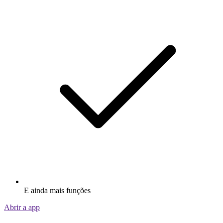
E ainda mais funções
Abrir a app