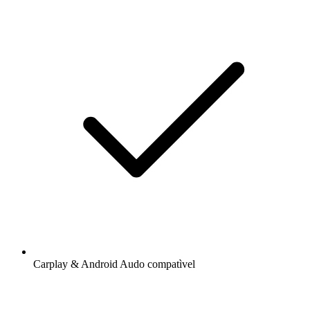
Carplay & Android Audo compatìvel