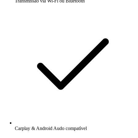
Transmissão via Wi-Fi ou Bluetooth
Carplay & Android Audo compatìvel