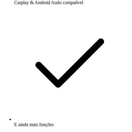
Carplay & Android Audo compatìvel
E ainda mais funções