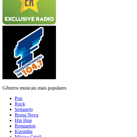
Gêneros musicais mais populares
Pop
Rock
Sertanejo
Bossa Nova
Hip Hop
Reggaeton
Kizomba
Música Cristã