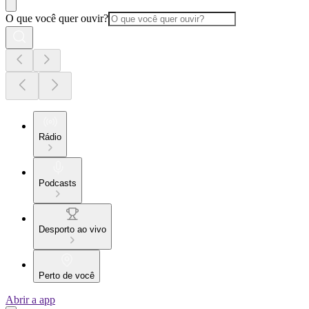
O que você quer ouvir?
Rádio
Podcasts
Desporto ao vivo
Perto de você
Abrir a app