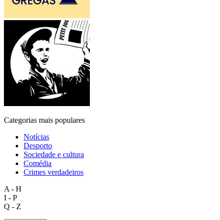
Categorias mais populares
Notícias
Desporto
Sociedade e cultura
Comédia
Crimes verdadeiros
A - H
I - P
Q - Z