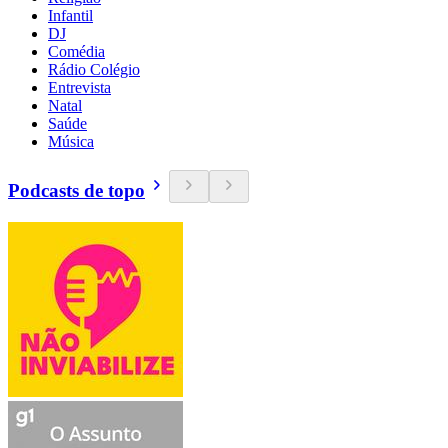
Infantil
DJ
Comédia
Rádio Colégio
Entrevista
Natal
Saúde
Música
Podcasts de topo