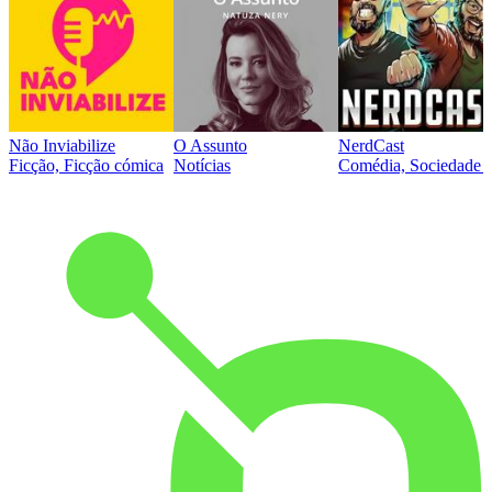
Não Inviabilize
O Assunto
NerdCast
Ficção, Ficção cómica
Notícias
Comédia, Sociedade e