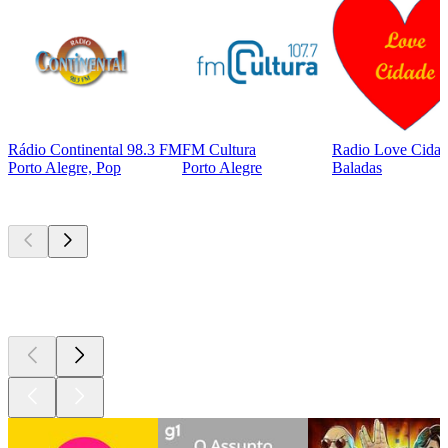
Rádio Continental 98.3 FM
FM Cultura
Radio Love Cida
Porto Alegre, Pop
Porto Alegre
Baladas
Podcasts de
topo
Podcasts de
topo
Podcasts de
topo