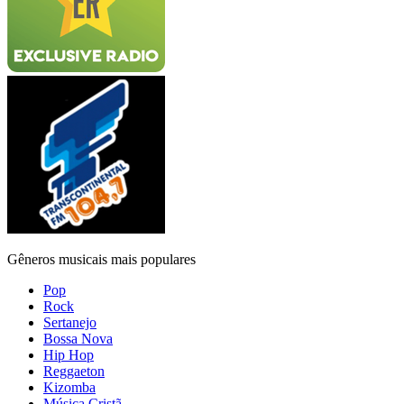
Gêneros musicais mais populares
Pop
Rock
Sertanejo
Bossa Nova
Hip Hop
Reggaeton
Kizomba
Música Cristã