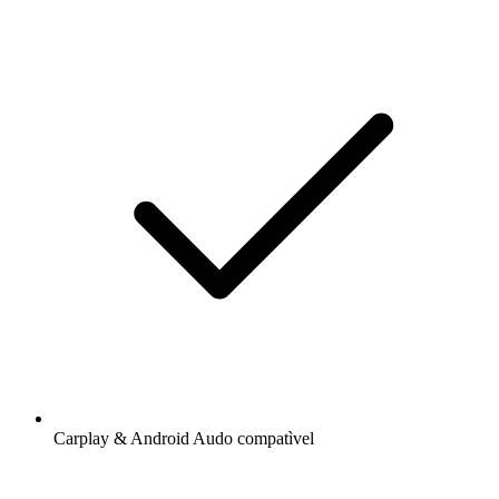
Carplay & Android Audo compatìvel