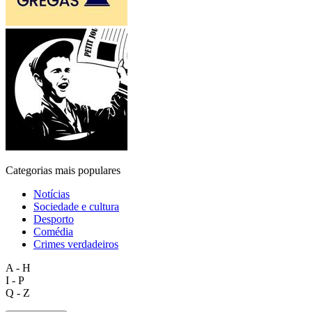
Categorias mais populares
Notícias
Sociedade e cultura
Desporto
Comédia
Crimes verdadeiros
A - H
I - P
Q - Z