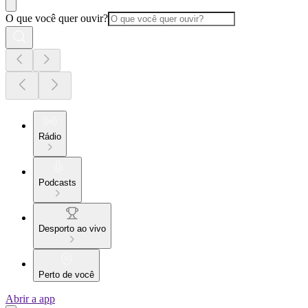
O que você quer ouvir?
Rádio
Podcasts
Desporto ao vivo
Perto de você
Abrir a app