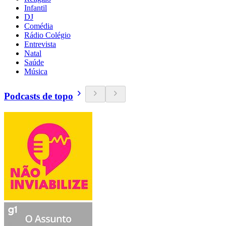
Infantil
DJ
Comédia
Rádio Colégio
Entrevista
Natal
Saúde
Música
Podcasts de topo