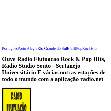
Português
Porto Alegre
Rio Grande do Sul
Brasil
Pop
Rock
Hits
Ouve Radio Flutuacao Rock & Pop Hits,
Radio Studio Souto - Sertanejo
Universitário E várias outras estações de
todo o mundo com a aplicação radio.net