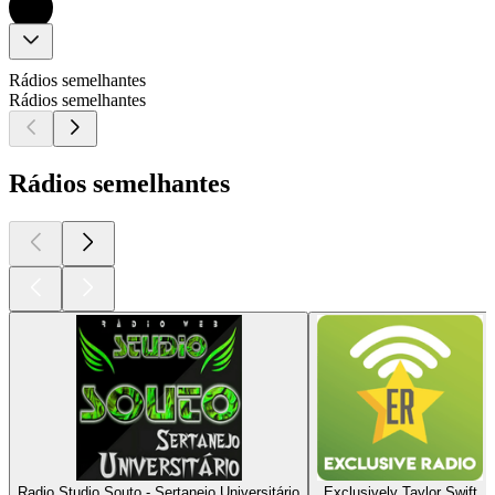
Rádios semelhantes
Rádios semelhantes
Rádios semelhantes
Radio Studio Souto - Sertanejo Universitário
Exclusively Taylor Swift