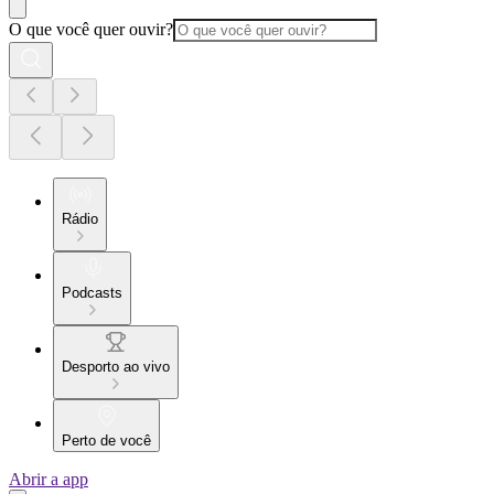
O que você quer ouvir?
Rádio
Podcasts
Desporto ao vivo
Perto de você
Abrir a app