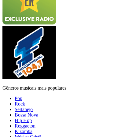
Gêneros musicais mais populares
Pop
Rock
Sertanejo
Bossa Nova
Hip Hop
Reggaeton
Kizomba
Música Cristã