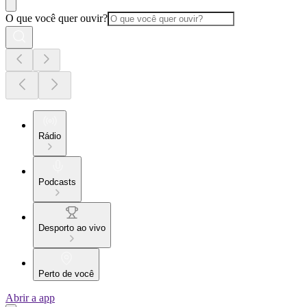
O que você quer ouvir?
Rádio
Podcasts
Desporto ao vivo
Perto de você
Abrir a app