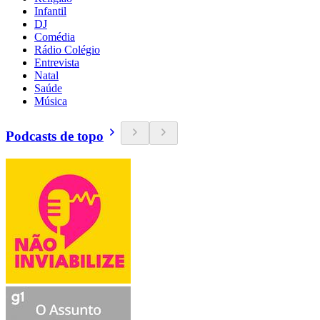
Infantil
DJ
Comédia
Rádio Colégio
Entrevista
Natal
Saúde
Música
Podcasts de topo