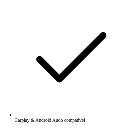
Carplay & Android Audo compatìvel