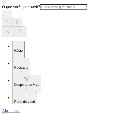
O que você quer ouvir?
Rádio
Podcasts
Desporto ao vivo
Perto de você
Abrir a app