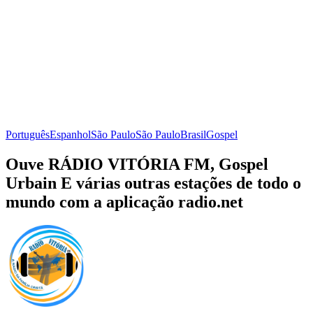
Português
Espanhol
São Paulo
São Paulo
Brasil
Gospel
Ouve RÁDIO VITÓRIA FM, Gospel
Urbain E várias outras estações de todo o
mundo com a aplicação radio.net