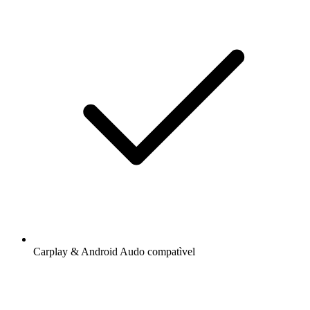
Carplay & Android Audo compatìvel