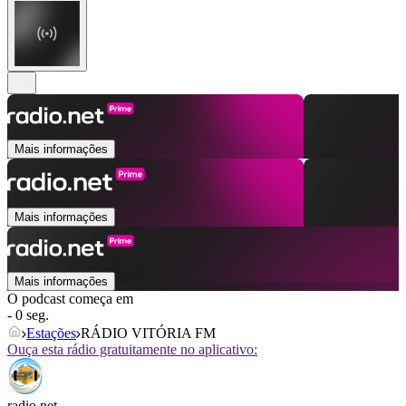
Mais informações
Mais informações
Mais informações
O podcast começa em
- 0 seg.
Estações
RÁDIO VITÓRIA FM
Ouça esta rádio gratuitamente no aplicativo:
radio.net