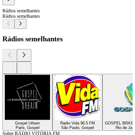
Rádios semelhantes
Rádios semelhantes
Rádios semelhantes
Gospel Urbain
Radio Vida 96.5 FM
GOSPEL BRASI
Paris, Gospel
São Paulo, Gospel
Rio de Jan
Sobre RÁDIO VITÓRIA FM