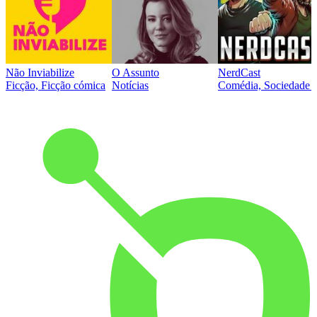
Não Inviabilize
O Assunto
NerdCast
Ficção, Ficção cómica
Notícias
Comédia, Sociedade e