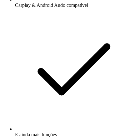
Carplay & Android Audo compatìvel
E ainda mais funções