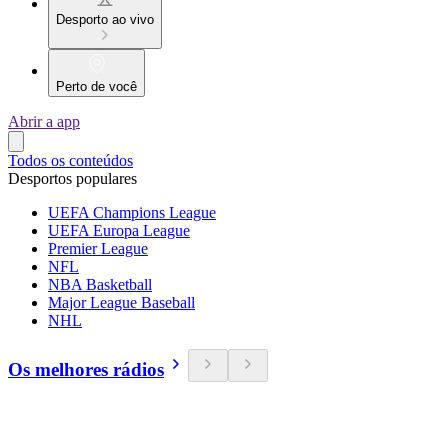
Desporto ao vivo
Perto de você
Abrir a app
Todos os conteúdos
Desportos populares
UEFA Champions League
UEFA Europa League
Premier League
NFL
NBA Basketball
Major League Baseball
NHL
Os melhores rádios