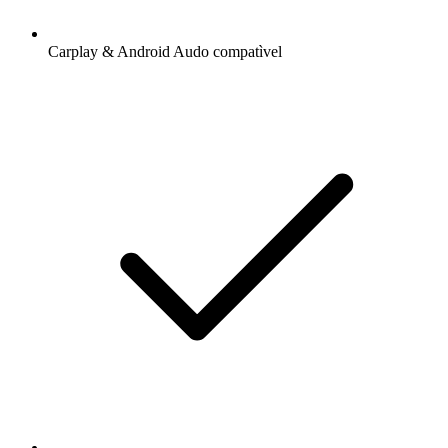
Carplay & Android Audo compatìvel