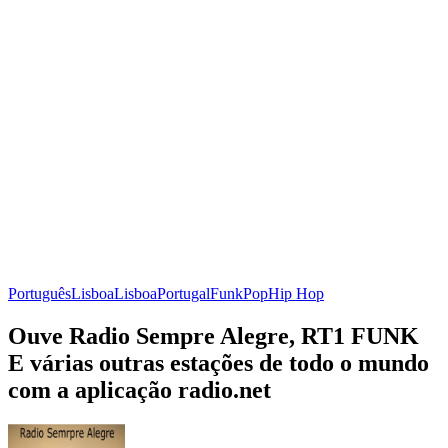
Português
Lisboa
Lisboa
Portugal
Funk
Pop
Hip Hop
Ouve Radio Sempre Alegre, RT1 FUNK
E várias outras estações de todo o mundo
com a aplicação radio.net