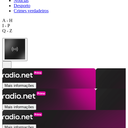
Notícias
Desporto
Crimes verdadeiros
A - H
I - P
Q - Z
Mais informações
Mais informações
Mais informações