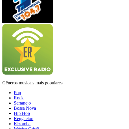
Gêneros musicais mais populares
Pop
Rock
Sertanejo
Bossa Nova
Hip Hop
Reggaeton
Kizomba
Música Cristã