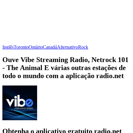
Inglês
Toronto
Ontário
Canadá
Alternativo
Rock
Ouve Vibe Streaming Radio, Netrock 101
- The Animal E várias outras estações de
todo o mundo com a aplicação radio.net
Obtenha o aplicativo gratuito radio.net