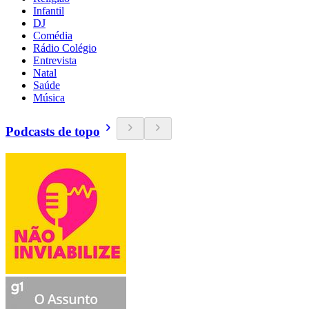
Infantil
DJ
Comédia
Rádio Colégio
Entrevista
Natal
Saúde
Música
Podcasts de topo