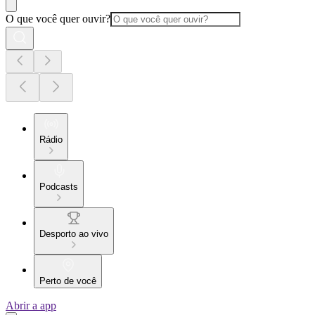
O que você quer ouvir?
Rádio
Podcasts
Desporto ao vivo
Perto de você
Abrir a app