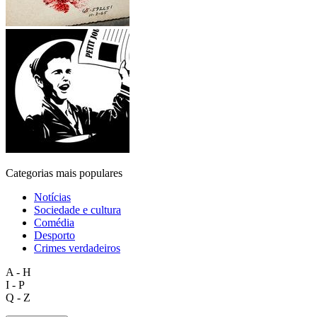
Categorias mais populares
Notícias
Sociedade e cultura
Comédia
Desporto
Crimes verdadeiros
A - H
I - P
Q - Z