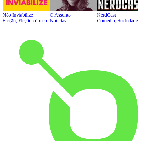
Não Inviabilize
O Assunto
NerdCast
Ficção, Ficção cómica
Notícias
Comédia, Sociedade e