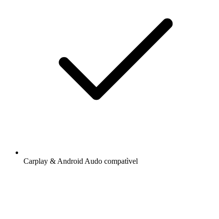
Carplay & Android Audo compatìvel