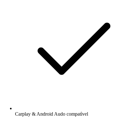
Carplay & Android Audo compatìvel