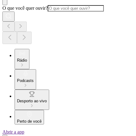
O que você quer ouvir?
Rádio
Podcasts
Desporto ao vivo
Perto de você
Abrir a app