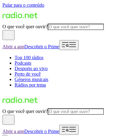
Pular para o conteúdo
O que você quer ouvir?
Abrir a app
Descobrir o Prime
Top 100 rádios
Podcasts
Desporto ao vivo
Perto de você
Géneros musicais
Rádios por tema
O que você quer ouvir?
Abrir a app
Descobrir o Prime