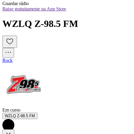
Guardar rádio
Baixe gratuitamente na App Store
WZLQ Z-98.5 FM
Rock
Em curso
WZLQ Z-98.5 FM