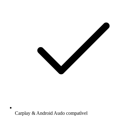
Carplay & Android Audo compatìvel