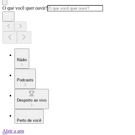
O que você quer ouvir?
Rádio
Podcasts
Desporto ao vivo
Perto de você
Abrir a app