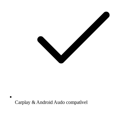
Carplay & Android Audo compatìvel