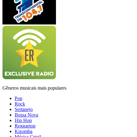
Gêneros musicais mais populares
Pop
Rock
Sertanejo
Bossa Nova
Hip Hop
Reggaeton
Kizomba
Música Cristã