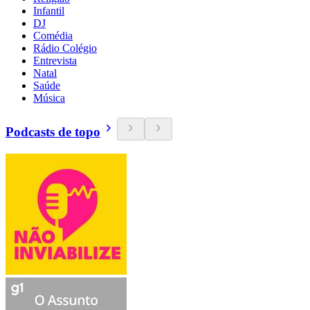
Infantil
DJ
Comédia
Rádio Colégio
Entrevista
Natal
Saúde
Música
Podcasts de topo