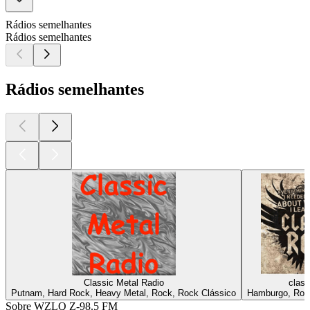
Rádios semelhantes
Rádios semelhantes
Rádios semelhantes
Classic Metal Radio
class
Putnam, Hard Rock, Heavy Metal, Rock, Rock Clássico
Hamburgo, Roc
Sobre WZLQ Z-98.5 FM