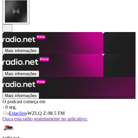
Mais informações
Mais informações
Mais informações
O podcast começa em
- 0 seg.
Estações
WZLQ Z-98.5 FM
Ouça esta rádio gratuitamente no aplicativo:
radio.net