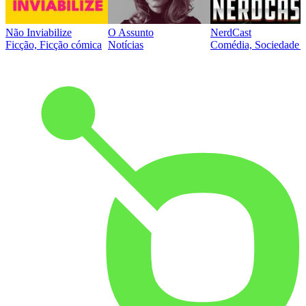
Não Inviabilize
O Assunto
NerdCast
Ficção, Ficção cómica
Notícias
Comédia, Sociedade e