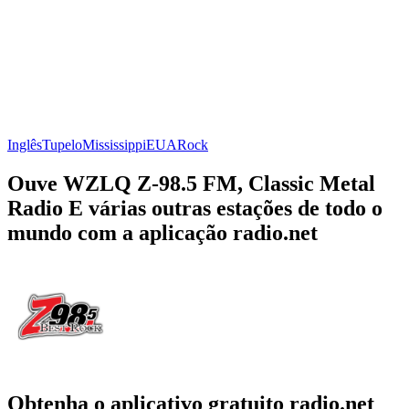
Inglês
Tupelo
Mississippi
EUA
Rock
Ouve WZLQ Z-98.5 FM, Classic Metal
Radio E várias outras estações de todo o
mundo com a aplicação radio.net
Obtenha o aplicativo gratuito radio.net