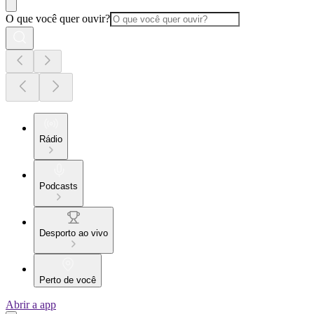
O que você quer ouvir?
Rádio
Podcasts
Desporto ao vivo
Perto de você
Abrir a app