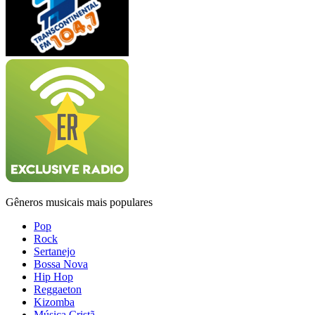
Gêneros musicais mais populares
Pop
Rock
Sertanejo
Bossa Nova
Hip Hop
Reggaeton
Kizomba
Música Cristã