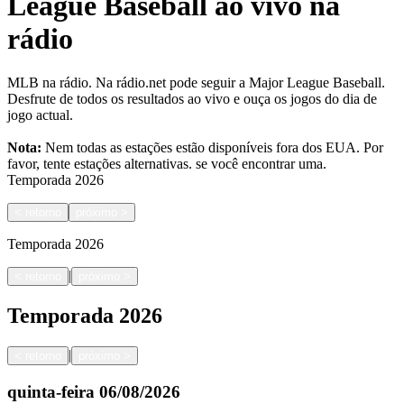
League Baseball ao vivo na
rádio
MLB na rádio. Na rádio.net pode seguir a Major League Baseball.
Desfrute de todos os resultados ao vivo e ouça os jogos do dia de
jogo actual.
Nota:
Nem todas as estações estão disponíveis fora dos EUA. Por
favor, tente estações alternativas.
se você encontrar uma.
Temporada
2026
<
retorno
próximo
>
Temporada
2026
|
<
retorno
próximo
>
Temporada
2026
|
<
retorno
próximo
>
quinta-feira
06/08/2026