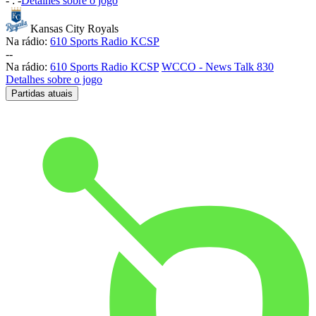
-
:
-
Detalhes sobre o jogo
Kansas City Royals
Na rádio:
610 Sports Radio KCSP
-
-
Na rádio:
610 Sports Radio KCSP
WCCO - News Talk 830
Detalhes sobre o jogo
Partidas atuais