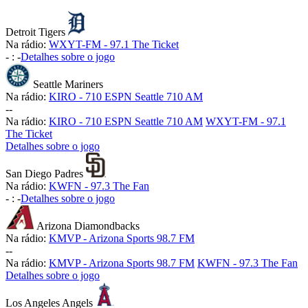
Detroit Tigers
Na rádio:
WXYT-FM - 97.1 The Ticket
-
:
-
Detalhes sobre o jogo
Seattle Mariners
Na rádio:
KIRO - 710 ESPN Seattle 710 AM
-
-
Na rádio:
KIRO - 710 ESPN Seattle 710 AM
WXYT-FM - 97.1
The Ticket
Detalhes sobre o jogo
San Diego Padres
Na rádio:
KWFN - 97.3 The Fan
-
:
-
Detalhes sobre o jogo
Arizona Diamondbacks
Na rádio:
KMVP - Arizona Sports 98.7 FM
-
-
Na rádio:
KMVP - Arizona Sports 98.7 FM
KWFN - 97.3 The Fan
Detalhes sobre o jogo
Los Angeles Angels