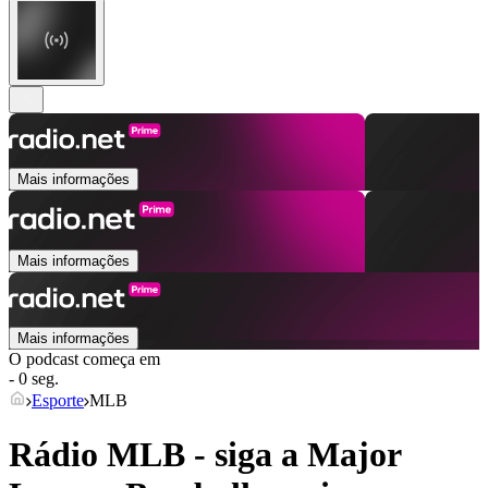
Mais informações
Mais informações
Mais informações
O podcast começa em
- 0 seg.
Esporte
MLB
Rádio MLB - siga a Major