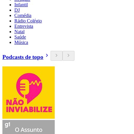
Infantil
DJ
Comédia
Rádio Colégio
Entrevista
Natal
Saúde
Música
Podcasts de topo