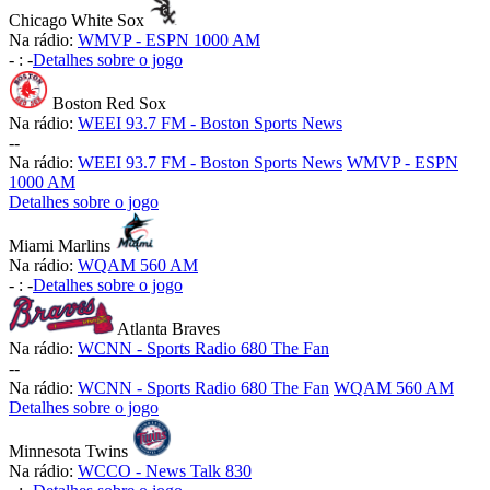
Chicago White Sox
Na rádio:
WMVP - ESPN 1000 AM
-
:
-
Detalhes sobre o jogo
Boston Red Sox
Na rádio:
WEEI 93.7 FM - Boston Sports News
-
-
Na rádio:
WEEI 93.7 FM - Boston Sports News
WMVP - ESPN
1000 AM
Detalhes sobre o jogo
Miami Marlins
Na rádio:
WQAM 560 AM
-
:
-
Detalhes sobre o jogo
Atlanta Braves
Na rádio:
WCNN - Sports Radio 680 The Fan
-
-
Na rádio:
WCNN - Sports Radio 680 The Fan
WQAM 560 AM
Detalhes sobre o jogo
Minnesota Twins
Na rádio:
WCCO - News Talk 830