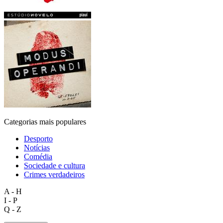
Categorias mais populares
Desporto
Notícias
Comédia
Sociedade e cultura
Crimes verdadeiros
A - H
I - P
Q - Z