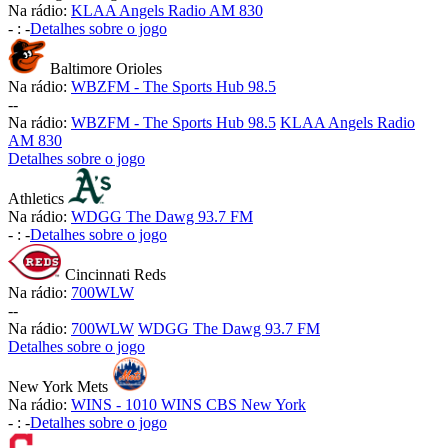
Na rádio:
KLAA Angels Radio AM 830
-
:
-
Detalhes sobre o jogo
Baltimore Orioles
Na rádio:
WBZFM - The Sports Hub 98.5
-
-
Na rádio:
WBZFM - The Sports Hub 98.5
KLAA Angels Radio
AM 830
Detalhes sobre o jogo
Athletics
Na rádio:
WDGG The Dawg 93.7 FM
-
:
-
Detalhes sobre o jogo
Cincinnati Reds
Na rádio:
700WLW
-
-
Na rádio:
700WLW
WDGG The Dawg 93.7 FM
Detalhes sobre o jogo
New York Mets
Na rádio:
WINS - 1010 WINS CBS New York
-
:
-
Detalhes sobre o jogo