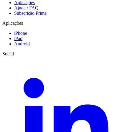
Aplicações
Ajuda / FAQ
Subscrição Prime
Aplicações
iPhone
iPad
Android
Social