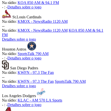
Na rádio:
KOA 850 AM & 94.1 FM
-
:
-
Detalhes sobre o jogo
St.Louis Cardinals
Na rádio:
KMOX - NewsRadio 1120 AM
-
-
Na rádio:
KMOX - NewsRadio 1120 AM
KOA 850 AM & 94.1
FM
Detalhes sobre o jogo
Houston Astros
Na rádio:
SportsTalk 790 AM
-
:
-
Detalhes sobre o jogo
San Diego Padres
Na rádio:
KWFN - 97.3 The Fan
-
-
Na rádio:
KWFN - 97.3 The Fan
SportsTalk 790 AM
Detalhes sobre o jogo
Los Angeles Dodgers
Na rádio:
KLAC - AM 570 LA Sports
-
:
-
Detalhes sobre o jogo