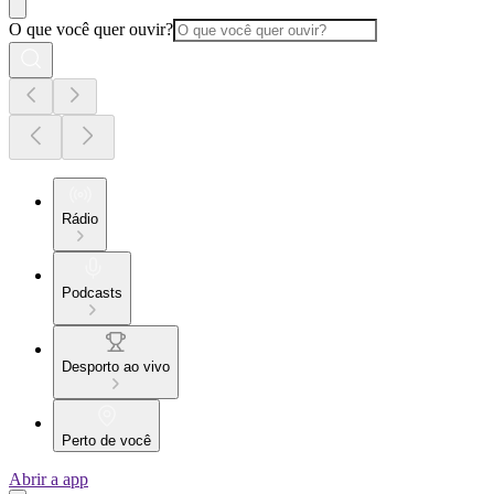
O que você quer ouvir?
Rádio
Podcasts
Desporto ao vivo
Perto de você
Abrir a app