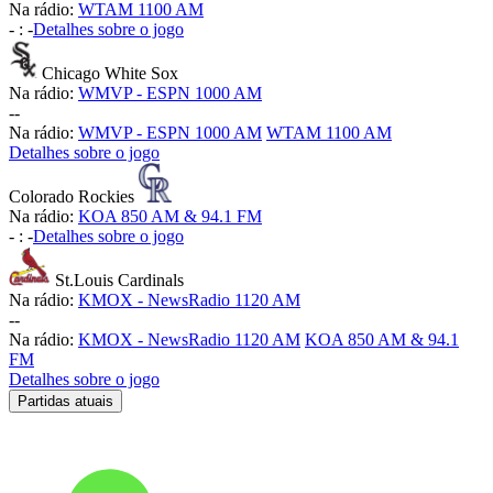
Na rádio:
WTAM 1100 AM
-
:
-
Detalhes sobre o jogo
Chicago White Sox
Na rádio:
WMVP - ESPN 1000 AM
-
-
Na rádio:
WMVP - ESPN 1000 AM
WTAM 1100 AM
Detalhes sobre o jogo
Colorado Rockies
Na rádio:
KOA 850 AM & 94.1 FM
-
:
-
Detalhes sobre o jogo
St.Louis Cardinals
Na rádio:
KMOX - NewsRadio 1120 AM
-
-
Na rádio:
KMOX - NewsRadio 1120 AM
KOA 850 AM & 94.1
FM
Detalhes sobre o jogo
Partidas atuais