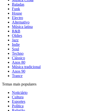
Baladas
Funk
House
Electro
Alternativo
Música latina
R&B
Oldies
Jazz
Indie
Soul
Techno
Clássico
Anos 80
Música tradicional
Anos 90
Trance
Temas mais populares
Noticiário
Cultura
Esportes
Política
Religião