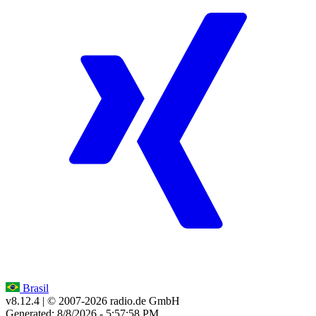
Brasil
v8.12.4
| © 2007-
2026
radio.de GmbH
Generated: 8/8/2026 - 5:57:58 PM