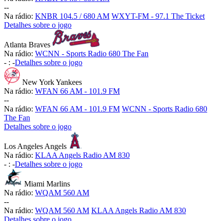
-
-
Na rádio:
KNBR 104.5 / 680 AM
WXYT-FM - 97.1 The Ticket
Detalhes sobre o jogo
Atlanta Braves
Na rádio:
WCNN - Sports Radio 680 The Fan
-
:
-
Detalhes sobre o jogo
New York Yankees
Na rádio:
WFAN 66 AM - 101.9 FM
-
-
Na rádio:
WFAN 66 AM - 101.9 FM
WCNN - Sports Radio 680
The Fan
Detalhes sobre o jogo
Los Angeles Angels
Na rádio:
KLAA Angels Radio AM 830
-
:
-
Detalhes sobre o jogo
Miami Marlins
Na rádio:
WQAM 560 AM
-
-
Na rádio:
WQAM 560 AM
KLAA Angels Radio AM 830
Detalhes sobre o jogo