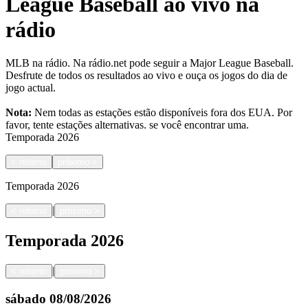
League Baseball ao vivo na
rádio
MLB na rádio. Na rádio.net pode seguir a Major League Baseball.
Desfrute de todos os resultados ao vivo e ouça os jogos do dia de
jogo actual.
Nota:
Nem todas as estações estão disponíveis fora dos EUA. Por
favor, tente estações alternativas.
se você encontrar uma.
Temporada
2026
<
retorno
próximo
>
Temporada
2026
|
<
retorno
próximo
>
Temporada
2026
|
<
retorno
próximo
>
sábado
08/08/2026