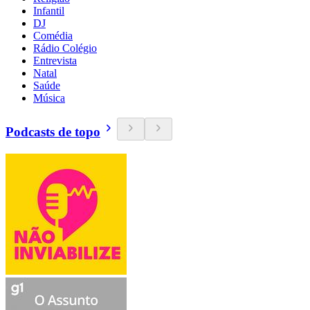
Infantil
DJ
Comédia
Rádio Colégio
Entrevista
Natal
Saúde
Música
Podcasts de topo