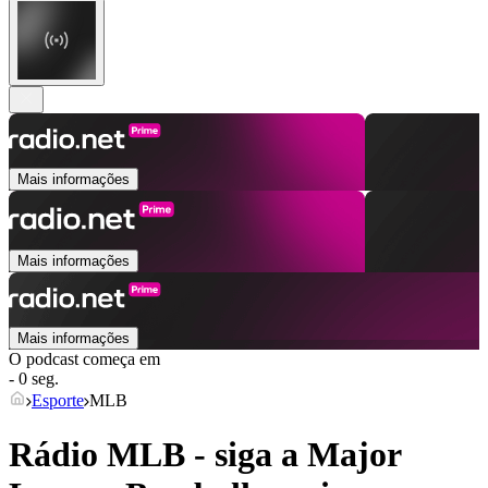
Mais informações
Mais informações
Mais informações
O podcast começa em
- 0 seg.
Esporte
MLB
Rádio MLB - siga a Major