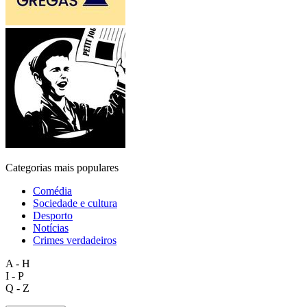
Categorias mais populares
Comédia
Sociedade e cultura
Desporto
Notícias
Crimes verdadeiros
A - H
I - P
Q - Z