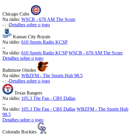
Chicago Cubs
Na rádio:
WSCR - 670 AM The Score
-
:
-
Detalhes sobre o jogo
Kansas City Royals
Na rádio:
610 Sports Radio KCSP
-
-
Na rádio:
610 Sports Radio KCSP
WSCR - 670 AM The Score
Detalhes sobre o jogo
Baltimore Orioles
Na rádio:
WBZFM - The Sports Hub 98.5
-
:
-
Detalhes sobre o jogo
Texas Rangers
Na rádio:
105.3 The Fan - CBS Dallas
-
-
Na rádio:
105.3 The Fan - CBS Dallas
WBZFM - The Sports Hub
98.5
Detalhes sobre o jogo
Colorado Rockies