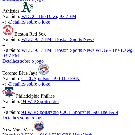
Athletics
Na rádio:
WDGG The Dawg 93.7 FM
-
:
-
Detalhes sobre o jogo
Boston Red Sox
Na rádio:
WEEI 93.7 FM - Boston Sports News
-
-
Na rádio:
WEEI 93.7 FM - Boston Sports News
WDGG The Dawg
93.7 FM
Detalhes sobre o jogo
Toronto Blue Jays
Na rádio:
CJCL Sportsnet 590 The FAN
-
:
-
Detalhes sobre o jogo
Philadelphia Phillies
Na rádio:
94 WIP Sportsradio
-
-
Na rádio:
94 WIP Sportsradio
CJCL Sportsnet 590 The FAN
Detalhes sobre o jogo
New York Mets