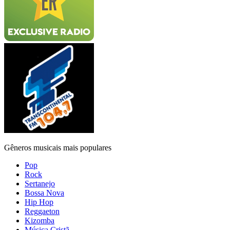
Gêneros musicais mais populares
Pop
Rock
Sertanejo
Bossa Nova
Hip Hop
Reggaeton
Kizomba
Música Cristã