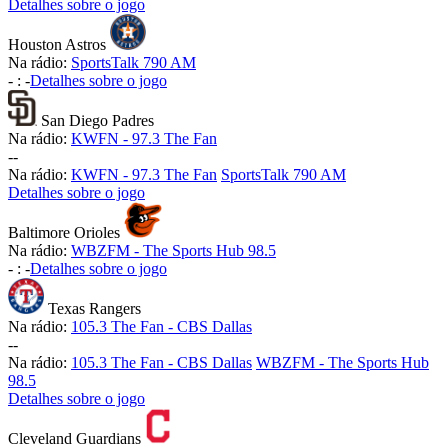
Detalhes sobre o jogo
Houston Astros
Na rádio:
SportsTalk 790 AM
-
:
-
Detalhes sobre o jogo
San Diego Padres
Na rádio:
KWFN - 97.3 The Fan
-
-
Na rádio:
KWFN - 97.3 The Fan
SportsTalk 790 AM
Detalhes sobre o jogo
Baltimore Orioles
Na rádio:
WBZFM - The Sports Hub 98.5
-
:
-
Detalhes sobre o jogo
Texas Rangers
Na rádio:
105.3 The Fan - CBS Dallas
-
-
Na rádio:
105.3 The Fan - CBS Dallas
WBZFM - The Sports Hub
98.5
Detalhes sobre o jogo
Cleveland Guardians