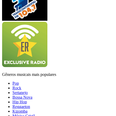
Gêneros musicais mais populares
Pop
Rock
Sertanejo
Bossa Nova
Hip Hop
Reggaeton
Kizomba
Música Cristã