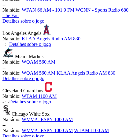
-
-
Na rádio:
WFAN 66 AM - 101.9 FM
WCNN - Sports Radio 680
The Fan
Detalhes sobre o jogo
Los Angeles Angels
Na rádio:
KLAA Angels Radio AM 830
-
:
-
Detalhes sobre o jogo
Miami Marlins
Na rádio:
WQAM 560 AM
-
-
Na rádio:
WQAM 560 AM
KLAA Angels Radio AM 830
Detalhes sobre o jogo
Cleveland Guardians
Na rádio:
WTAM 1100 AM
-
:
-
Detalhes sobre o jogo
Chicago White Sox
Na rádio:
WMVP - ESPN 1000 AM
-
-
Na rádio:
WMVP - ESPN 1000 AM
WTAM 1100 AM
Detalhes sobre o jogo