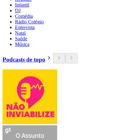
Infantil
DJ
Comédia
Rádio Colégio
Entrevista
Natal
Saúde
Música
Podcasts de topo