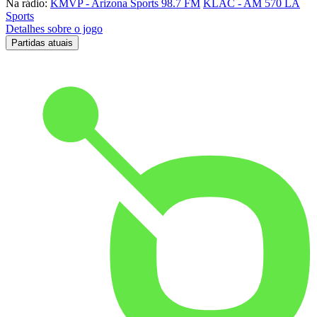
Na rádio:
KMVP - Arizona Sports 98.7 FM
KLAC - AM 570 LA
Sports
Detalhes sobre o jogo
Partidas atuais