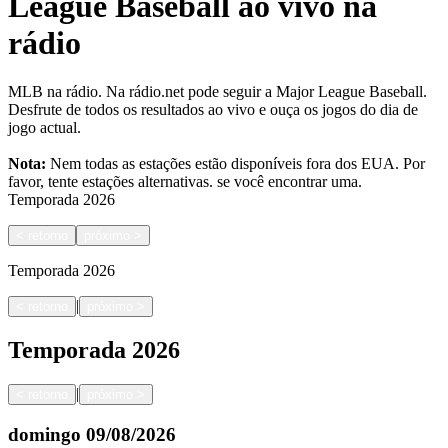
League Baseball ao vivo na
rádio
MLB na rádio. Na rádio.net pode seguir a Major League Baseball.
Desfrute de todos os resultados ao vivo e ouça os jogos do dia de
jogo actual.
Nota:
Nem todas as estações estão disponíveis fora dos EUA. Por
favor, tente estações alternativas.
se você encontrar uma.
Temporada
2026
<
retorno
próximo
>
Temporada
2026
|
<
retorno
próximo
>
Temporada
2026
|
<
retorno
próximo
>
domingo
09/08/2026