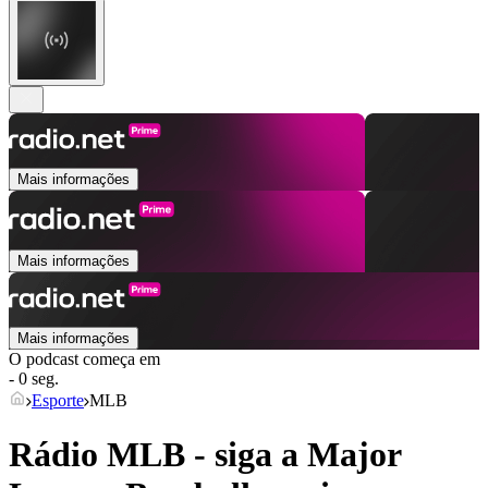
Mais informações
Mais informações
Mais informações
O podcast começa em
- 0 seg.
Esporte
MLB
Rádio MLB - siga a Major