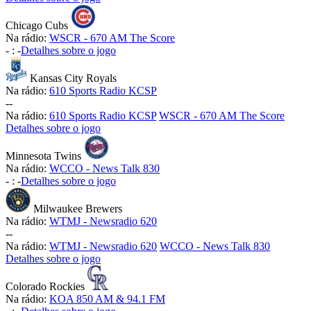
Chicago Cubs
Na rádio:
WSCR - 670 AM The Score
-
:
-
Detalhes sobre o jogo
Kansas City Royals
Na rádio:
610 Sports Radio KCSP
-
-
Na rádio:
610 Sports Radio KCSP
WSCR - 670 AM The Score
Detalhes sobre o jogo
Minnesota Twins
Na rádio:
WCCO - News Talk 830
-
:
-
Detalhes sobre o jogo
Milwaukee Brewers
Na rádio:
WTMJ - Newsradio 620
-
-
Na rádio:
WTMJ - Newsradio 620
WCCO - News Talk 830
Detalhes sobre o jogo
Colorado Rockies
Na rádio:
KOA 850 AM & 94.1 FM