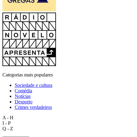
Categorias mais populares
Sociedade e cultura
Comédia
Notícias
Desporto
Crimes verdadeiros
A - H
I - P
Q - Z