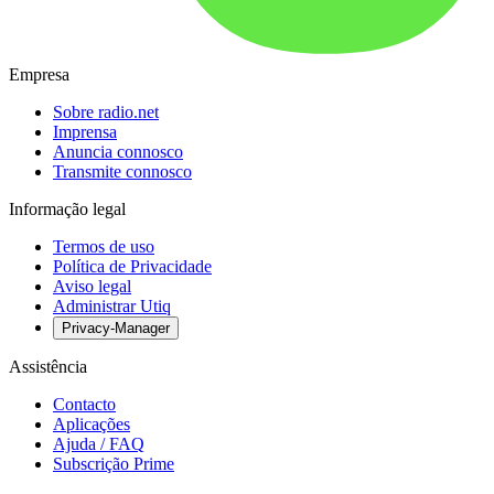
Empresa
Sobre radio.net
Imprensa
Anuncia connosco
Transmite connosco
Informação legal
Termos de uso
Política de Privacidade
Aviso legal
Administrar Utiq
Privacy-Manager
Assistência
Contacto
Aplicações
Ajuda / FAQ
Subscrição Prime