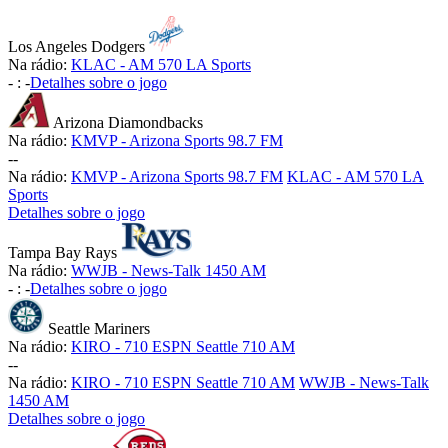
Los Angeles Dodgers
Na rádio:
KLAC - AM 570 LA Sports
-
:
-
Detalhes sobre o jogo
Arizona Diamondbacks
Na rádio:
KMVP - Arizona Sports 98.7 FM
-
-
Na rádio:
KMVP - Arizona Sports 98.7 FM
KLAC - AM 570 LA
Sports
Detalhes sobre o jogo
Tampa Bay Rays
Na rádio:
WWJB - News-Talk 1450 AM
-
:
-
Detalhes sobre o jogo
Seattle Mariners
Na rádio:
KIRO - 710 ESPN Seattle 710 AM
-
-
Na rádio:
KIRO - 710 ESPN Seattle 710 AM
WWJB - News-Talk
1450 AM
Detalhes sobre o jogo