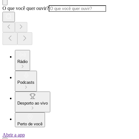
O que você quer ouvir?
Rádio
Podcasts
Desporto ao vivo
Perto de você
Abrir a app