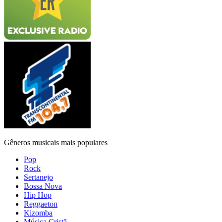
Gêneros musicais mais populares
Pop
Rock
Sertanejo
Bossa Nova
Hip Hop
Reggaeton
Kizomba
Música Cristã