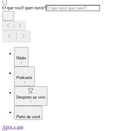
O que você quer ouvir?
Rádio
Podcasts
Desporto ao vivo
Perto de você
Abrir a app