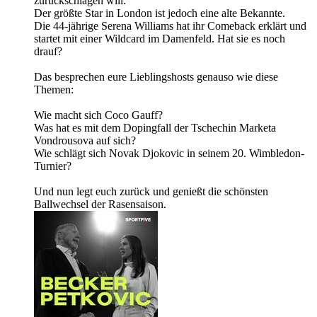
zurückschlagen will.
Der größte Star in London ist jedoch eine alte Bekannte.
Die 44-jährige Serena Williams hat ihr Comeback erklärt und
startet mit einer Wildcard im Damenfeld. Hat sie es noch
drauf?
Das besprechen eure Lieblingshosts genauso wie diese
Themen:
Wie macht sich Coco Gauff?
Was hat es mit dem Dopingfall der Tschechin Marketa
Vondrousova auf sich?
Wie schlägt sich Novak Djokovic in seinem 20. Wimbledon-
Turnier?
Und nun legt euch zurück und genießt die schönsten
Ballwechsel der Rasensaison.