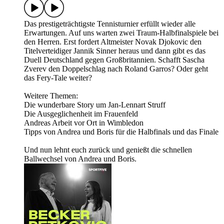
Das prestigeträchtigste Tennisturnier erfüllt wieder alle
Erwartungen. Auf uns warten zwei Traum-Halbfinalspiele bei
den Herren. Erst fordert Altmeister Novak Djokovic den
Titelverteidiger Jannik Sinner heraus und dann gibt es das
Duell Deutschland gegen Großbritannien. Schafft Sascha
Zverev den Doppelschlag nach Roland Garros? Oder geht
das Fery-Tale weiter?
Weitere Themen:
Die wunderbare Story um Jan-Lennart Struff
Die Ausgeglichenheit im Frauenfeld
Andreas Arbeit vor Ort in Wimbledon
Tipps von Andrea und Boris für die Halbfinals und das Finale
Und nun lehnt euch zurück und genießt die schnellen
Ballwechsel von Andrea und Boris.