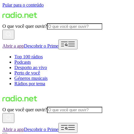
Pular para o conteúdo
O que você quer ouvir?
Abrir a app
Descobrir o Prime
Top 100 rádios
Podcasts
Desporto ao vivo
Perto de você
Géneros musicais
Rádios por tema
O que você quer ouvir?
Abrir a app
Descobrir o Prime