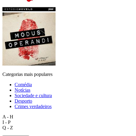
Categorias mais populares
Comédia
Notícias
Sociedade e cultura
Desporto
Crimes verdadeiros
A - H
I - P
Q - Z