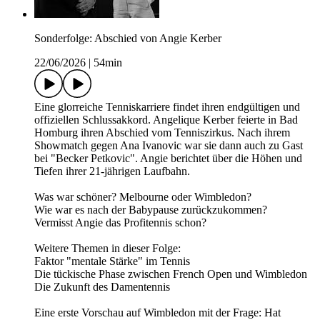
Sonderfolge: Abschied von Angie Kerber
22/06/2026
|
54min
Eine glorreiche Tenniskarriere findet ihren endgültigen und
offiziellen Schlussakkord. Angelique Kerber feierte in Bad
Homburg ihren Abschied vom Tenniszirkus. Nach ihrem
Showmatch gegen Ana Ivanovic war sie dann auch zu Gast
bei "Becker Petkovic". Angie berichtet über die Höhen und
Tiefen ihrer 21-jährigen Laufbahn.
Was war schöner? Melbourne oder Wimbledon?
Wie war es nach der Babypause zurückzukommen?
Vermisst Angie das Profitennis schon?
Weitere Themen in dieser Folge:
Faktor "mentale Stärke" im Tennis
Die tückische Phase zwischen French Open und Wimbledon
Die Zukunft des Damentennis
Eine erste Vorschau auf Wimbledon mit der Frage: Hat