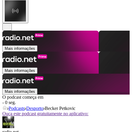
Mais informações
Mais informações
Mais informações
O podcast começa em
- 0 seg.
Podcasts
Desporto
Becker Petkovic
Ouça este podcast gratuitamente no aplicativo:
radio.net