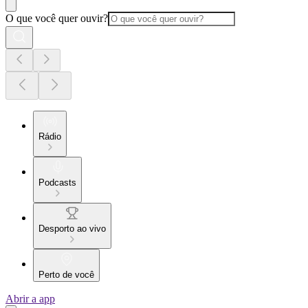
O que você quer ouvir?
Rádio
Podcasts
Desporto ao vivo
Perto de você
Abrir a app