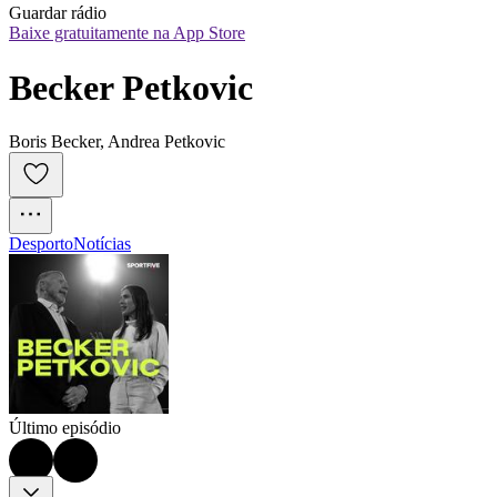
Guardar rádio
Baixe gratuitamente na App Store
Becker Petkovic
Boris Becker, Andrea Petkovic
Desporto
Notícias
Último episódio