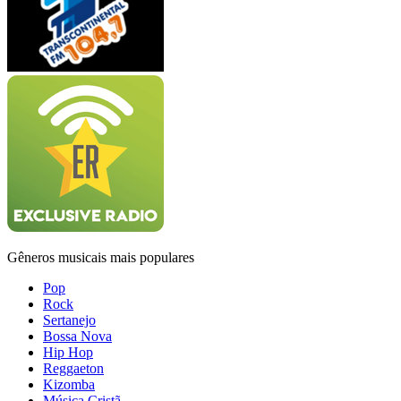
Gêneros musicais mais populares
Pop
Rock
Sertanejo
Bossa Nova
Hip Hop
Reggaeton
Kizomba
Música Cristã