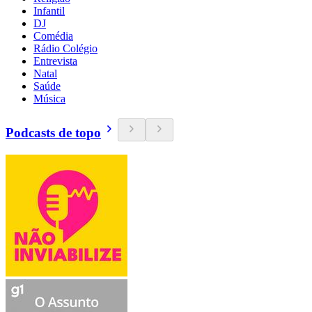
Infantil
DJ
Comédia
Rádio Colégio
Entrevista
Natal
Saúde
Música
Podcasts de topo