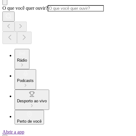
O que você quer ouvir?
Rádio
Podcasts
Desporto ao vivo
Perto de você
Abrir a app