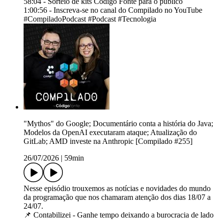
58:04 - Sorteio de kits Código Fonte para o público
1:00:56 - Inscreva-se no canal do Compilado no YouTube
#CompiladoPodcast #Podcast #Tecnologia
"Mythos" do Google; Documentário conta a história do Java;
Modelos da OpenAI executaram ataque; Atualização do
GitLab; AMD investe na Anthropic [Compilado #255]
26/07/2026
|
59min
Nesse episódio trouxemos as notícias e novidades do mundo
da programação que nos chamaram atenção dos dias 18/07 a
24/07.
📌 Contabilizei - Ganhe tempo deixando a burocracia de lado