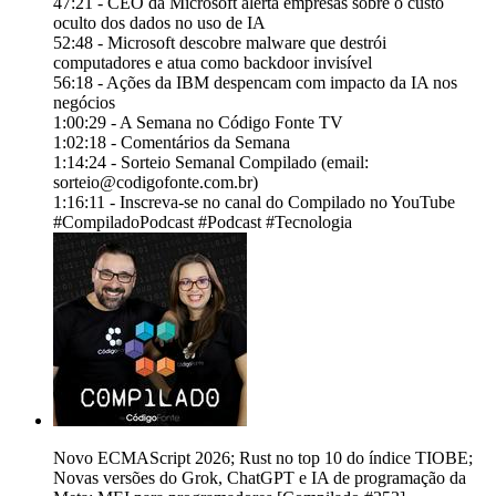
47:21 - CEO da Microsoft alerta empresas sobre o custo
oculto dos dados no uso de IA
52:48 - Microsoft descobre malware que destrói
computadores e atua como backdoor invisível
56:18 - Ações da IBM despencam com impacto da IA nos
negócios
1:00:29 - A Semana no Código Fonte TV
1:02:18 - Comentários da Semana
1:14:24 - Sorteio Semanal Compilado (email:
sorteio@codigofonte.com.br)
1:16:11 - Inscreva-se no canal do Compilado no YouTube
#CompiladoPodcast #Podcast #Tecnologia
Novo ECMAScript 2026; Rust no top 10 do índice TIOBE;
Novas versões do Grok, ChatGPT e IA de programação da