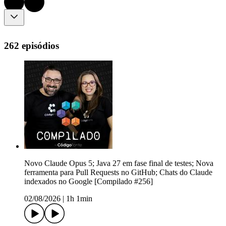
262 episódios
Novo Claude Opus 5; Java 27 em fase final de testes; Nova
ferramenta para Pull Requests no GitHub; Chats do Claude
indexados no Google [Compilado #256]
02/08/2026
|
1h 1min