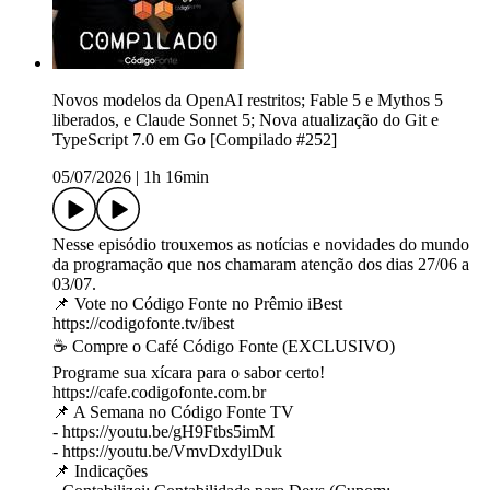
Novos modelos da OpenAI restritos; Fable 5 e Mythos 5
liberados, e Claude Sonnet 5; Nova atualização do Git e
TypeScript 7.0 em Go [Compilado #252]
05/07/2026
|
1h 16min
Nesse episódio trouxemos as notícias e novidades do mundo
da programação que nos chamaram atenção dos dias 27/06 a
03/07.
📌 Vote no Código Fonte no Prêmio iBest
https://codigofonte.tv/ibest
☕ Compre o Café Código Fonte (EXCLUSIVO)
Programe sua xícara para o sabor certo!
https://cafe.codigofonte.com.br
📌 A Semana no Código Fonte TV
- https://youtu.be/gH9Ftbs5imM
- https://youtu.be/VmvDxdylDuk
📌 Indicações