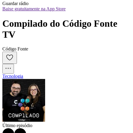
Guardar rádio
Baixe gratuitamente na App Store
Compilado do Código Fonte 
TV
Código Fonte
Tecnologia
Último episódio