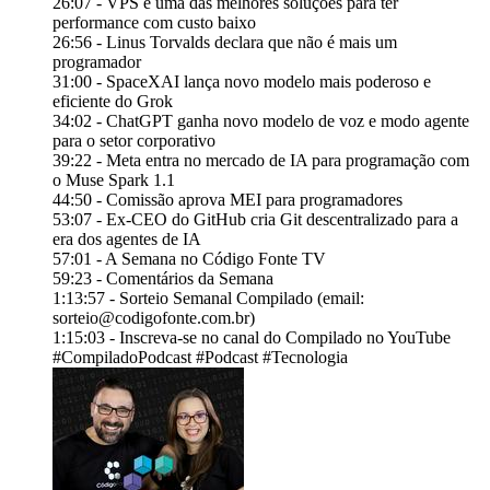
26:07 - VPS é uma das melhores soluções para ter
performance com custo baixo
26:56 - Linus Torvalds declara que não é mais um
programador
31:00 - SpaceXAI lança novo modelo mais poderoso e
eficiente do Grok
34:02 - ChatGPT ganha novo modelo de voz e modo agente
para o setor corporativo
39:22 - Meta entra no mercado de IA para programação com
o Muse Spark 1.1
44:50 - Comissão aprova MEI para programadores
53:07 - Ex-CEO do GitHub cria Git descentralizado para a
era dos agentes de IA
57:01 - A Semana no Código Fonte TV
59:23 - Comentários da Semana
1:13:57 - Sorteio Semanal Compilado (email:
sorteio@codigofonte.com.br)
1:15:03 - Inscreva-se no canal do Compilado no YouTube
#CompiladoPodcast #Podcast #Tecnologia