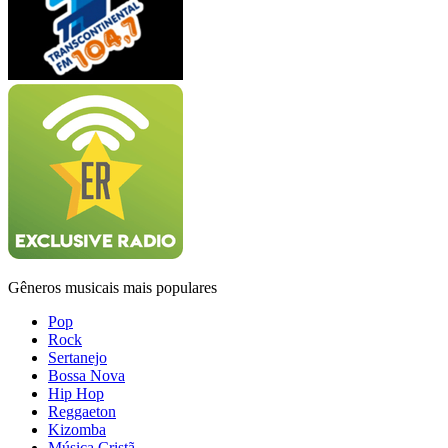
Gêneros musicais mais populares
Pop
Rock
Sertanejo
Bossa Nova
Hip Hop
Reggaeton
Kizomba
Música Cristã